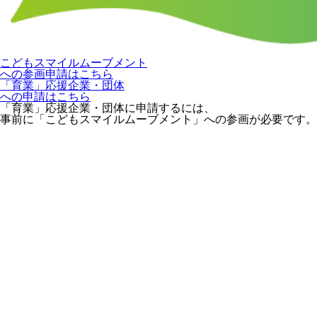
こどもスマイルムーブメント
への参画申請はこちら
「育業」応援企業・団体
への申請はこちら
「育業」応援企業・団体に申請するには、
事前に「こどもスマイルムーブメント」への参画が必要です。