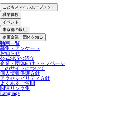
こどもスマイルムーブメント
職業体験
イベント
東京都の取組
参画企業・団体を知る
動画一覧
募集・アンケート
お知らせ
公式SNSの紹介
企業・団体向けトップページ
このサイトについて
個人情報保護方針
アクセシビリティ方針
よくあるご質問
関連リンク集
Language