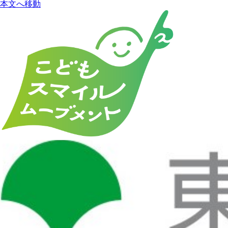
本文へ移動