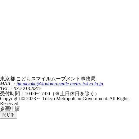
東京都 こどもスマイルムーブメント事務局
MAIL：
jimukyoku@kodomo-smile.metro.tokyo.lg.jp
TEL：03-5213-0815
受付時間：10:00~17:00（※土日休日を除く）
Copyright © 2023～ Tokyo Metropolitan Government. All Rights
Reserved.
参画申請
閉じる