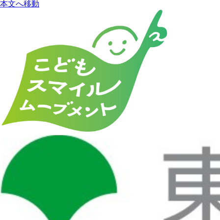
本文へ移動