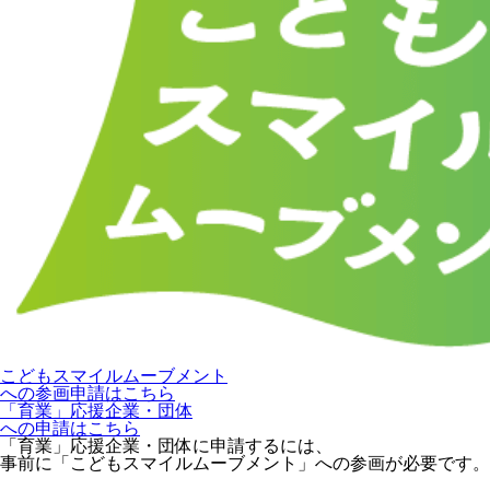
こどもスマイルムーブメント
への参画申請はこちら
「育業」応援企業・団体
への申請はこちら
「育業」応援企業・団体に申請するには、
事前に「こどもスマイルムーブメント」への参画が必要です。