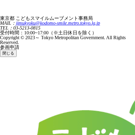
東京都 こどもスマイルムーブメント事務局
MAIL：
jimukyoku@kodomo-smile.metro.tokyo.lg.jp
TEL：03-5213-0815
受付時間：10:00~17:00（※土日休日を除く）
Copyright © 2023～ Tokyo Metropolitan Government. All Rights
Reserved.
参画申請
閉じる