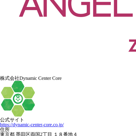
株式会社Dynamic Center Core
公式サイト
https://dynamic-center-core.co.jp/
住所
東京都 墨田区両国2丁目 １８番地４