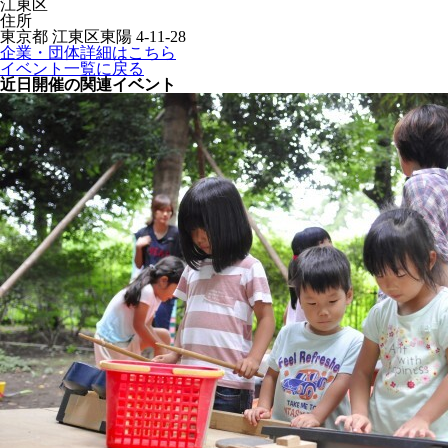
江東区
住所
東京都 江東区東陽 4-11-28
企業・団体詳細はこちら
イベント一覧に戻る
近日開催の関連イベント