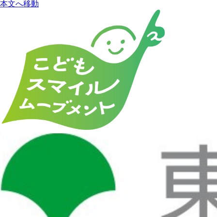
本文へ移動