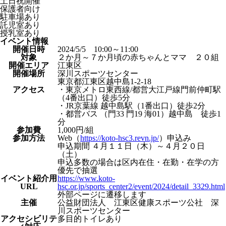
土日祝開催
保護者向け
駐車場あり
託児室あり
授乳室あり
イベント情報
開催日時
2024/5/5 10:00～11:00
対象
２か月～７か月頃の赤ちゃんとママ ２０組
開催エリア
江東区
開催場所
深川スポーツセンター
東京都江東区越中島1-2-18
アクセス
・東京メトロ東西線/都営大江戸線門前仲町駅
（4番出口）徒歩5分
・JR京葉線 越中島駅（1番出口）徒歩2分
・都営バス （門33 門19 海01）越中島 徒歩1
分
参加費
1,000円/組
参加方法
Web（
https://koto-hsc3.revn.jp/
）申込み
申込期間 ４月１１日（木）～４月２０日
（土）
申込多数の場合は区内在住・在勤・在学の方
優先で抽選
イベント紹介⽤
https://www.koto-
URL
hsc.or.jp/sports_center2/event/2024/detail_3329.html
外部ページに遷移します
主催
公益財団法人 江東区健康スポーツ公社 深
川スポーツセンター
アクセシビリテ
多目的トイレあり