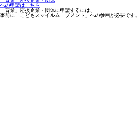
「育業」応援企業・団体
への申請はこちら
「育業」応援企業・団体に申請するには、
事前に「こどもスマイルムーブメント」への参画が必要です。