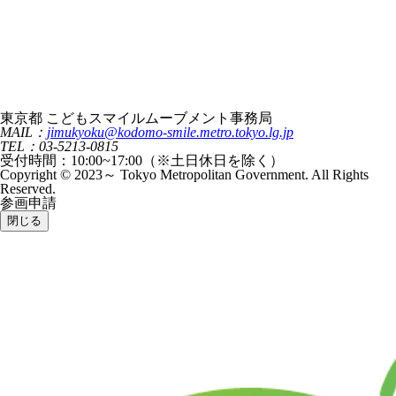
東京都 こどもスマイルムーブメント事務局
MAIL：
jimukyoku@kodomo-smile.metro.tokyo.lg.jp
TEL：03-5213-0815
受付時間：10:00~17:00（※土日休日を除く）
Copyright © 2023～ Tokyo Metropolitan Government. All Rights
Reserved.
参画申請
閉じる