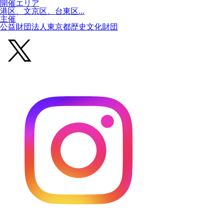
開催エリア
港区、文京区、台東区...
主催
公益財団法人東京都歴史文化財団