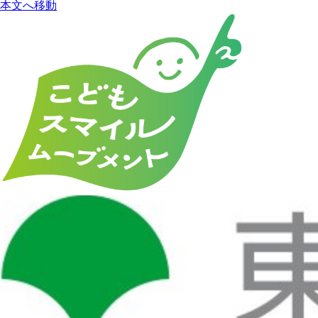
本文へ移動