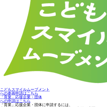
こどもスマイルムーブメント
への参画申請はこちら
「育業」応援企業・団体
への申請はこちら
「育業」応援企業・団体に申請するには、