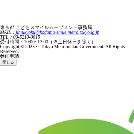
東京都 こどもスマイルムーブメント事務局
MAIL：
jimukyoku@kodomo-smile.metro.tokyo.lg.jp
TEL：03-5213-0815
受付時間：10:00~17:00（※土日休日を除く）
Copyright © 2023～ Tokyo Metropolitan Government. All Rights
Reserved.
参画申請
閉じる