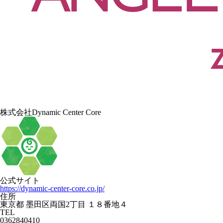
株式会社Dynamic Center Core
公式サイト
https://dynamic-center-core.co.jp/
住所
東京都 墨田区両国2丁目 １８番地４
TEL
0362840410