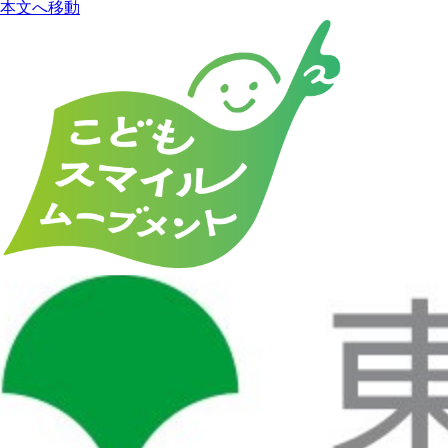
本文へ移動