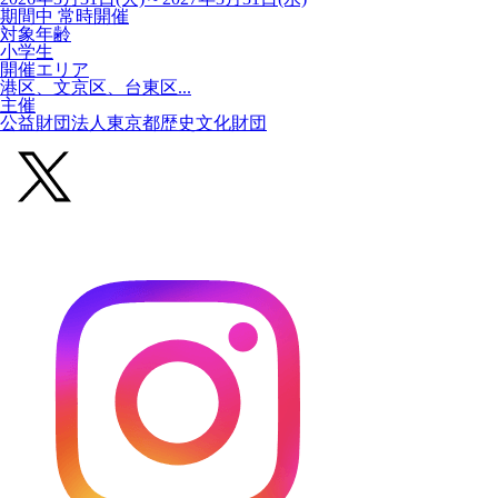
期間中 常時開催
対象年齢
小学生
開催エリア
港区、文京区、台東区...
主催
公益財団法人東京都歴史文化財団