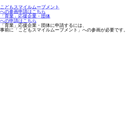
こどもスマイルムーブメント
への参画申請はこちら
「育業」応援企業・団体
への申請はこちら
「育業」応援企業・団体に申請するには、
事前に「こどもスマイルムーブメント」への参画が必要です。