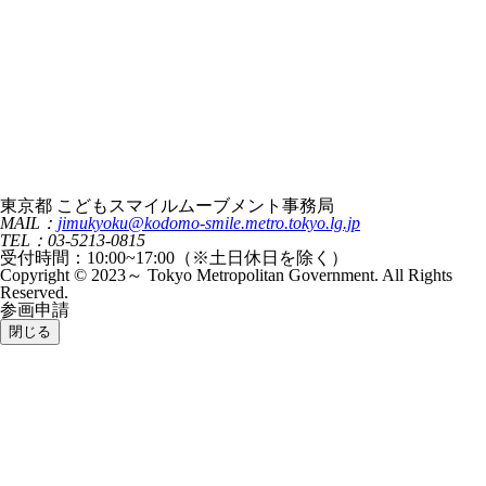
東京都 こどもスマイルムーブメント事務局
MAIL：
jimukyoku@kodomo-smile.metro.tokyo.lg.jp
TEL：03-5213-0815
受付時間：10:00~17:00（※土日休日を除く）
Copyright © 2023～ Tokyo Metropolitan Government. All Rights
Reserved.
参画申請
閉じる