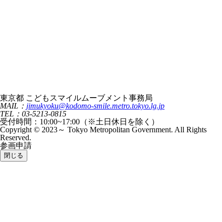
東京都 こどもスマイルムーブメント事務局
MAIL：
jimukyoku@kodomo-smile.metro.tokyo.lg.jp
TEL：03-5213-0815
受付時間：10:00~17:00（※土日休日を除く）
Copyright © 2023～ Tokyo Metropolitan Government. All Rights
Reserved.
参画申請
閉じる