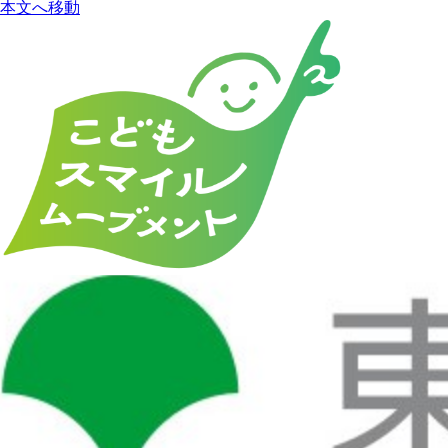
本文へ移動