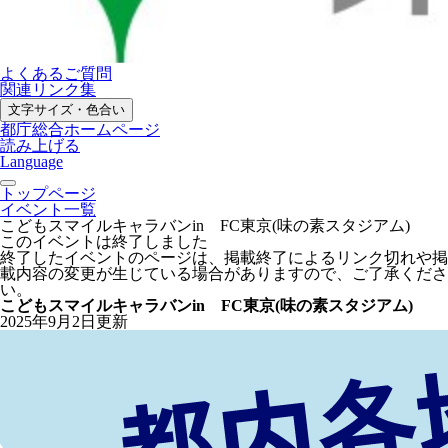
よくあるご質問
関連リンク集
文字サイズ・色合い
都庁総合ホームページ
読み上げる
Language
トップページ
イベント一覧
こどもスマイルキャラバンin FC東京(味の素スタジアム)
このイベントは終了しました
終了したイベントのページは、掲載終了によるリンク切れや掲
載内容の変更が生じている場合がありますので、ご了承くださ
い。
こどもスマイルキャラバンin FC東京(味の素スタジアム)
2025年9月2日更新