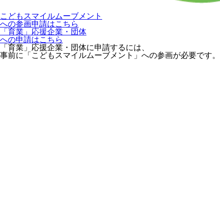
こどもスマイルムーブメント
への参画申請はこちら
「育業」応援企業・団体
への申請はこちら
「育業」応援企業・団体に申請するには、
事前に「こどもスマイルムーブメント」への参画が必要です。