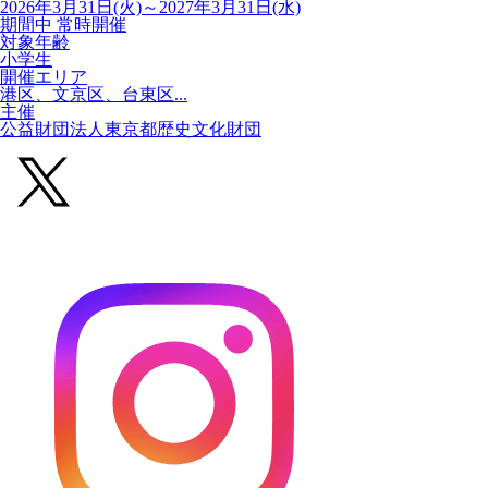
2026年3月31日(火)～2027年3月31日(水)
期間中 常時開催
対象年齢
小学生
開催エリア
港区、文京区、台東区...
主催
公益財団法人東京都歴史文化財団