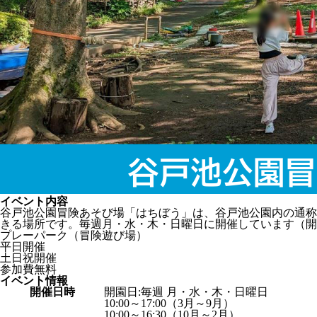
イベント内容
谷戸池公園冒険あそび場「はちぼう」は、谷戸池公園内の通称
きる場所です。毎週月・水・木・日曜日に開催しています（開
プレーパーク（冒険遊び場）
平日開催
土日祝開催
参加費無料
イベント情報
開催日時
開園日:毎週 月・水・木・日曜日
10:00～17:00（3月～9月）
10:00～16:30（10月～2月）