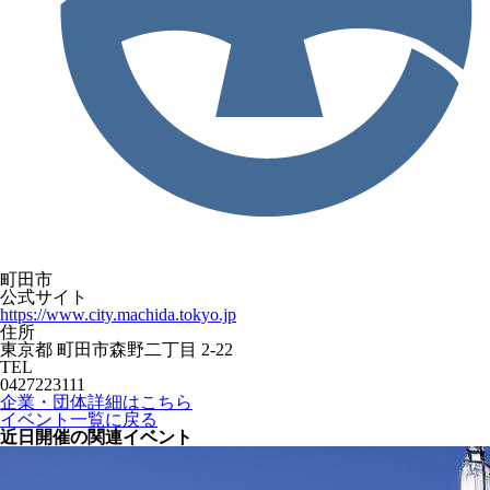
町田市
公式サイト
https://www.city.machida.tokyo.jp
住所
東京都 町田市森野二丁目 2-22
TEL
0427223111
企業・団体詳細はこちら
イベント一覧に戻る
近日開催の関連イベント