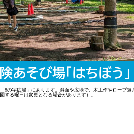
「8の字広場」にあります。斜面や広場で、木工作やロープ遊
園する曜日は変更となる場合があります）。