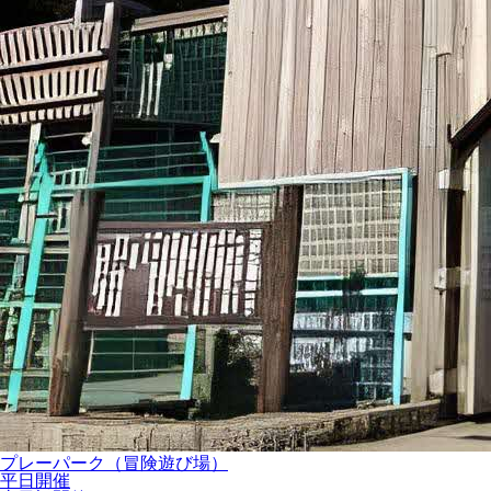
プレーパーク（冒険遊び場）
平日開催