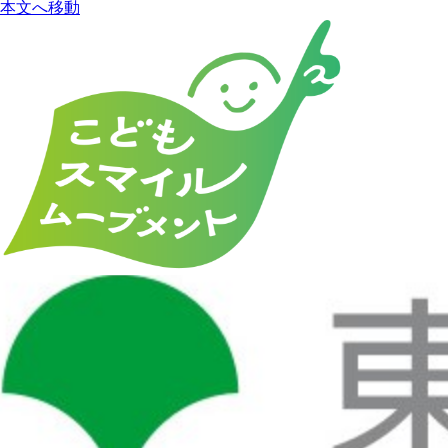
本文へ移動