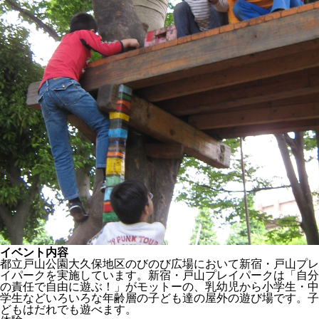
イベント内容
都立戸山公園大久保地区のびのび広場において新宿・戸山プレ
イパークを実施しています。新宿・戸山プレイパークは「自分
の責任で自由に遊ぶ！」がモットーの、乳幼児から小学生・中
学生などいろいろな年齢層の子ども達の屋外の遊び場です。子
どもはだれでも遊べます。