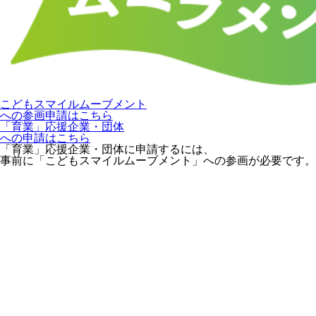
こどもスマイルムーブメント
への参画申請はこちら
「育業」応援企業・団体
への申請はこちら
「育業」応援企業・団体に申請するには、
事前に「こどもスマイルムーブメント」への参画が必要です。