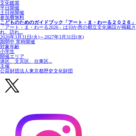
文化鑑賞
平日開催
土日祝開催
参加費無料
こどものためのガイドブック「アート・ま・わーる２０２６」
「アート・ま・わーる2026」は10か所の都立文化施設が掲載さ
れ、訪れ...
2026年3月31日(火)～2027年3月31日(水)
期間中 常時開催
対象年齢
小学生
開催エリア
港区、文京区、台東区...
主催
公益財団法人東京都歴史文化財団