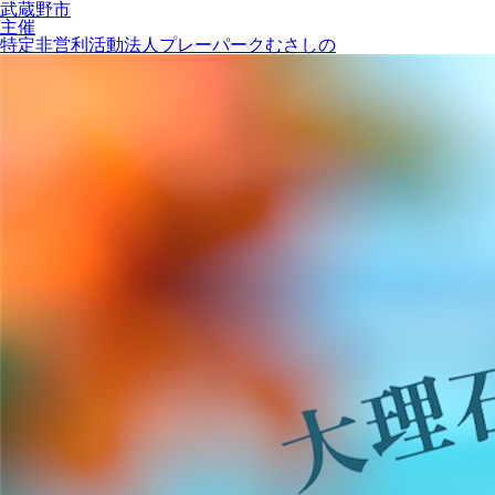
武蔵野市
主催
特定非営利活動法人プレーパークむさしの