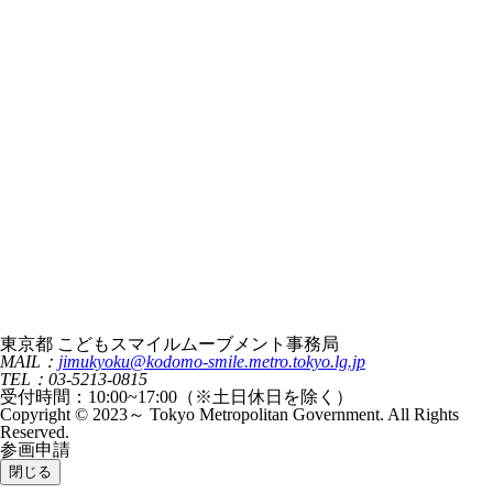
東京都 こどもスマイルムーブメント事務局
MAIL：
jimukyoku@kodomo-smile.metro.tokyo.lg.jp
TEL：03-5213-0815
受付時間：10:00~17:00（※土日休日を除く）
Copyright © 2023～ Tokyo Metropolitan Government. All Rights
Reserved.
参画申請
閉じる