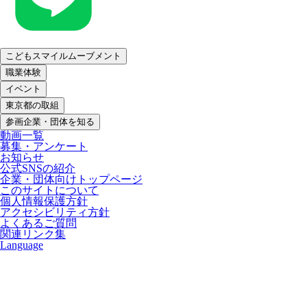
こどもスマイルムーブメント
職業体験
イベント
東京都の取組
参画企業・団体を知る
動画一覧
募集・アンケート
お知らせ
公式SNSの紹介
企業・団体向けトップページ
このサイトについて
個人情報保護方針
アクセシビリティ方針
よくあるご質問
関連リンク集
Language