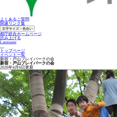
よくあるご質問
関連リンク集
文字サイズ・色合い
都庁総合ホームページ
読み上げる
Language
トップページ
イベント一覧
新宿・戸山プレイパークの会
新宿・戸山プレイパークの会
2026年4月6日更新