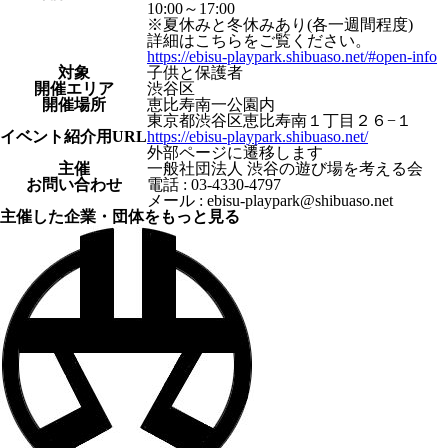
10:00～17:00
※夏休みと冬休みあり(各一週間程度)
詳細はこちらをご覧ください。
https://ebisu-playpark.shibuaso.net/#open-info
対象
子供と保護者
開催エリア
渋谷区
開催場所
恵比寿南一公園内
東京都渋谷区恵比寿南１丁目２６−１
イベント紹介⽤URL
https://ebisu-playpark.shibuaso.net/
外部ページに遷移します
主催
一般社団法人 渋谷の遊び場を考える会
お問い合わせ
電話 : 03-4330-4797
メール : ebisu-playpark@shibuaso.net
主催した企業・団体をもっと見る