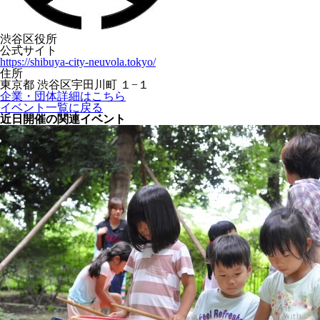
渋谷区役所
公式サイト
https://shibuya-city-neuvola.tokyo/
住所
東京都 渋谷区宇田川町 １−１
企業・団体詳細はこちら
イベント一覧に戻る
近日開催の関連イベント