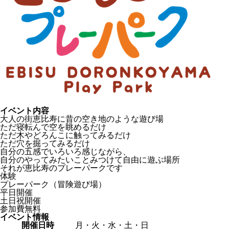
イベント内容
大人の街恵比寿に昔の空き地のような遊び場
ただ寝転んで空を眺めるだけ
ただ木やどろんこに触ってみるだけ
ただ穴を掘ってみるだけ
自分の五感でいろいろ感じながら、
自分のやってみたいことみつけて自由に遊ぶ場所
それが恵比寿のプレーパークです
体験
プレーパーク（冒険遊び場）
平日開催
土日祝開催
参加費無料
イベント情報
開催日時
月・火・水・土・日