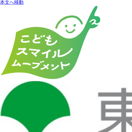
本文へ移動