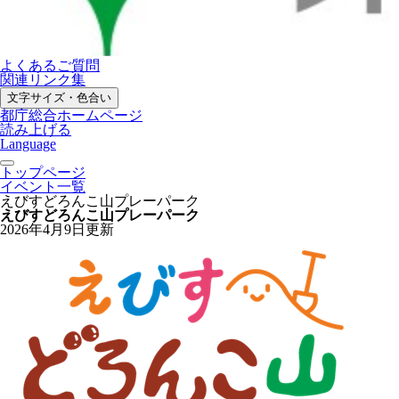
よくあるご質問
関連リンク集
文字サイズ・色合い
都庁総合ホームページ
読み上げる
Language
トップページ
イベント一覧
えびすどろんこ山プレーパーク
えびすどろんこ山プレーパーク
2026年4月9日更新