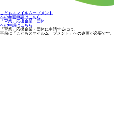
こどもスマイルムーブメント
への参画申請はこちら
「育業」応援企業・団体
への申請はこちら
「育業」応援企業・団体に申請するには、
事前に「こどもスマイルムーブメント」への参画が必要です。