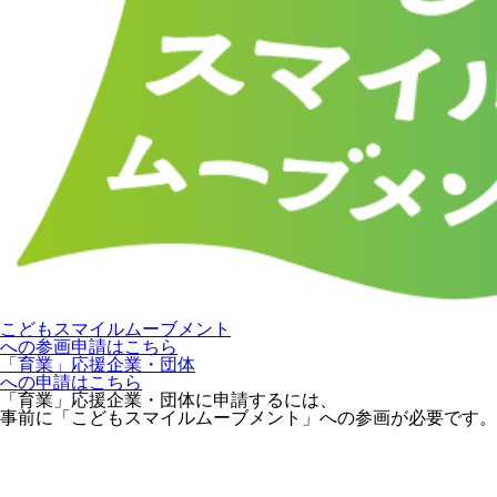
こどもスマイルムーブメント
への参画申請はこちら
「育業」応援企業・団体
への申請はこちら
「育業」応援企業・団体に申請するには、
事前に「こどもスマイルムーブメント」への参画が必要です。