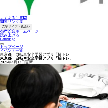
よくあるご質問
関連リンク集
文字サイズ・色合い
都庁総合ホームページ
読み上げる
Language
トップページ
イベント一覧
東京都 自転車安全学習アプリ「輪トレ」
東京都 自転車安全学習アプリ「輪トレ」
2026年4月13日更新