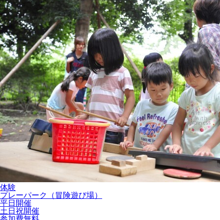
体験
プレーパーク（冒険遊び場）
平日開催
土日祝開催
参加費無料