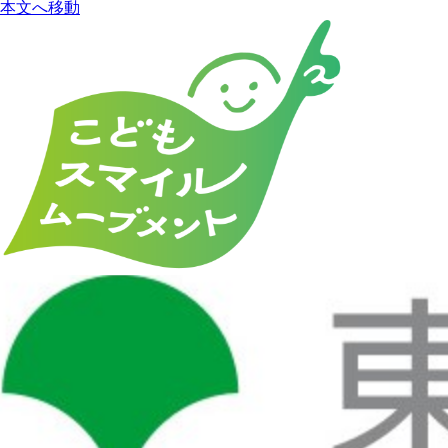
本文へ移動