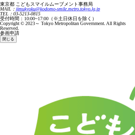
東京都 こどもスマイルムーブメント事務局
MAIL：
jimukyoku@kodomo-smile.metro.tokyo.lg.jp
TEL：03-5213-0815
受付時間：10:00~17:00（※土日休日を除く）
Copyright © 2023～ Tokyo Metropolitan Government. All Rights
Reserved.
参画申請
閉じる