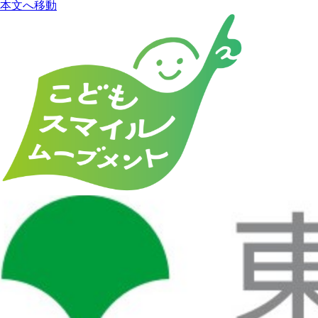
本文へ移動