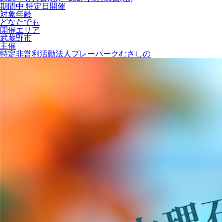
期間中 特定日開催
対象年齢
どなたでも
開催エリア
武蔵野市
主催
特定非営利活動法人プレーパークむさしの