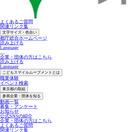
よくあるご質問
関連リンク集
文字サイズ・色合い
都庁総合ホームページ
読み上げる
Language
企業・団体の方はこちら
読み上げる
Language
こどもスマイル
ムーブメントとは
職業体験
イベント検索
東京都の取組
参画企業・
団体を知る
動画一覧
募集・
アンケート
お知らせ
公式SNS
の紹介
企業・団体の方
はこちら
よくあるご質問
関連リンク集