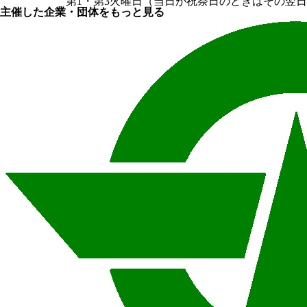
第1・第3火曜日（当日が祝祭日のときはその翌
主催した企業・団体をもっと見る