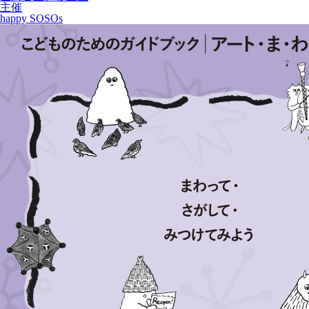
主催
happy SOSOs