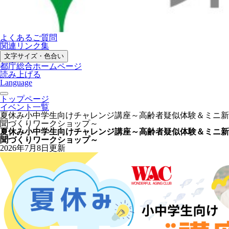
よくあるご質問
関連リンク集
文字サイズ・色合い
都庁総合ホームページ
読み上げる
Language
トップページ
イベント一覧
夏休み小中学生向けチャレンジ講座～高齢者疑似体験＆ミニ新
聞づくりワークショップ～
夏休み小中学生向けチャレンジ講座～高齢者疑似体験＆ミニ新
聞づくりワークショップ～
2026年7月8日更新