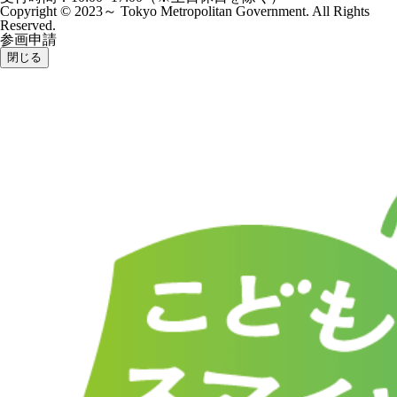
Copyright © 2023～ Tokyo Metropolitan Government. All Rights
Reserved.
参画申請
閉じる