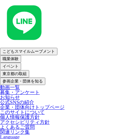
こどもスマイルムーブメント
職業体験
イベント
東京都の取組
参画企業・団体を知る
動画一覧
募集・アンケート
お知らせ
公式SNSの紹介
企業・団体向けトップページ
このサイトについて
個人情報保護方針
アクセシビリティ方針
よくあるご質問
関連リンク集
Language