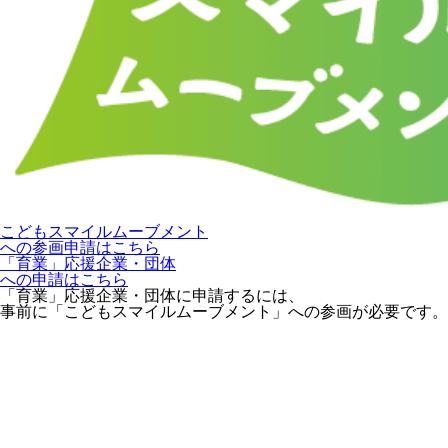
こどもスマイルムーブメント
への参画申請はこちら
「育業」応援企業・団体
への申請はこちら
「育業」応援企業・団体に申請するには、
事前に「こどもスマイルムーブメント」への参画が必要です。