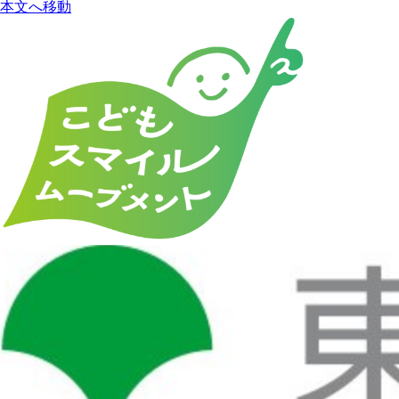
本文へ移動