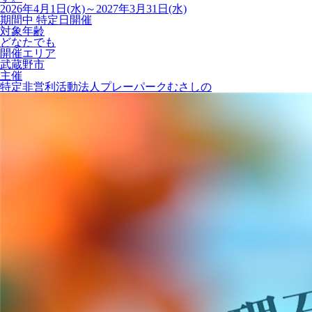
2026年4月1日(水)～2027年3月31日(水)
期間中 特定日開催
対象年齢
どなたでも
開催エリア
武蔵野市
主催
特定非営利活動法人プレーパークむさしの