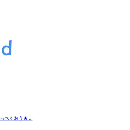
ゃおう★ ...