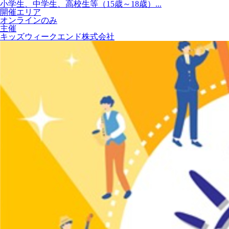
小学生、中学生、高校生等（15歳～18歳）...
開催エリア
オンラインのみ
主催
キッズウィークエンド株式会社