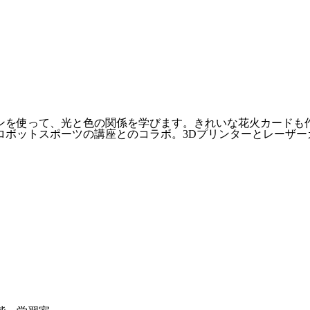
ンを使って、光と色の関係を学びます。きれいな花火カードも
ロボットスポーツの講座とのコラボ。3Dプリンターとレーザ