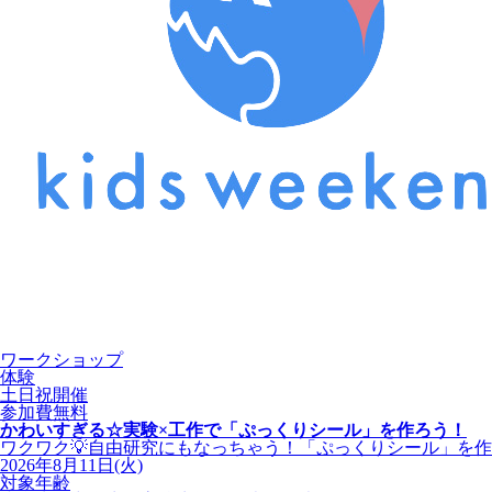
ワークショップ
体験
土日祝開催
参加費無料
かわいすぎる☆実験×工作で「ぷっくりシール」を作ろう！
ワクワク💡自由研究にもなっちゃう！「ぷっくりシール」を作っち
2026年8月11日(火)
対象年齢