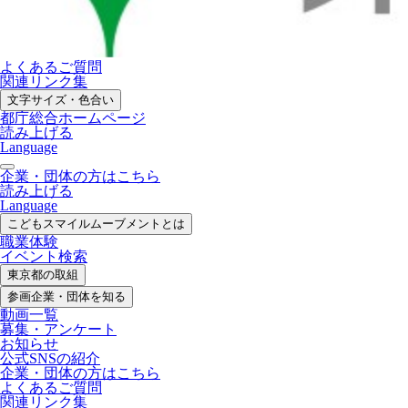
よくあるご質問
関連リンク集
文字サイズ・色合い
都庁総合ホームページ
読み上げる
Language
企業・団体の方はこちら
読み上げる
Language
こどもスマイル
ムーブメントとは
職業体験
イベント検索
東京都の取組
参画企業・
団体を知る
動画一覧
募集・
アンケート
お知らせ
公式SNS
の紹介
企業・団体の方
はこちら
よくあるご質問
関連リンク集