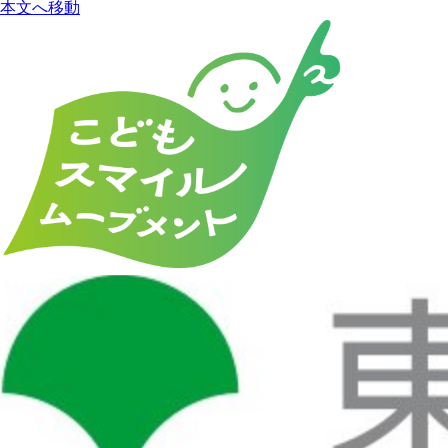
本文へ移動