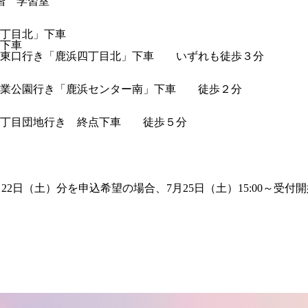
階 学習室
丁目北」下車
下車
東口行き「鹿浜四丁目北」下車 いずれも徒歩３分
業公園行き「鹿浜センター南」下車 徒歩２分
五丁目団地行き 終点下車 徒歩５分
2日（土）分を申込希望の場合、7月25日（土）15:00～受付