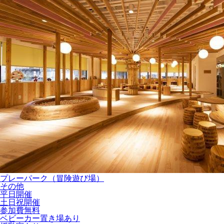
プレーパーク（冒険遊び場）
その他
平日開催
土日祝開催
参加費無料
ベビーカー置き場あり