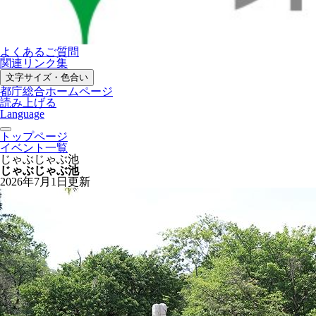
よくあるご質問
関連リンク集
文字サイズ・色合い
都庁総合ホームページ
読み上げる
Language
トップページ
イベント一覧
じゃぶじゃぶ池
じゃぶじゃぶ池
2026年7月1日更新