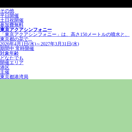
その他
平日開催
土日祝開催
参加費無料
東京アクアシンフォニー
「東京アクアシンフォニー」は、高さ150メートルの噴水と、
東京都の花で...
2026年4月1日(水)～2027年3月31日(水)
期間中 常時開催
対象年齢
どなたでも
開催エリア
港区
主催
東京都港湾局