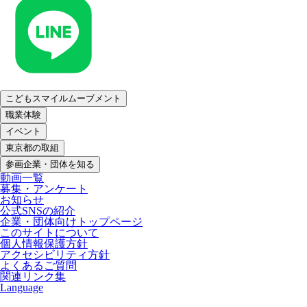
こどもスマイルムーブメント
職業体験
イベント
東京都の取組
参画企業・団体を知る
動画一覧
募集・アンケート
お知らせ
公式SNSの紹介
企業・団体向けトップページ
このサイトについて
個人情報保護方針
アクセシビリティ方針
よくあるご質問
関連リンク集
Language