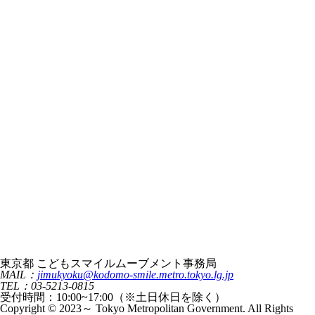
東京都 こどもスマイルムーブメント事務局
MAIL：
jimukyoku@kodomo-smile.metro.tokyo.lg.jp
TEL：03-5213-0815
受付時間：10:00~17:00（※土日休日を除く）
Copyright © 2023～ Tokyo Metropolitan Government. All Rights