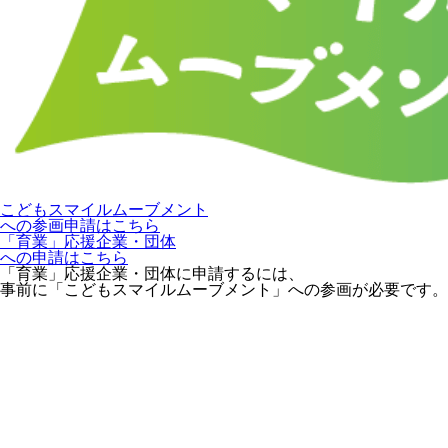
こどもスマイルムーブメント
への参画申請はこちら
「育業」応援企業・団体
への申請はこちら
「育業」応援企業・団体に申請するには、
事前に「こどもスマイルムーブメント」への参画が必要です。