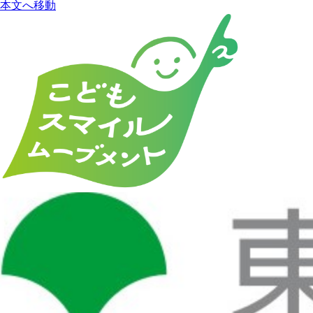
本文へ移動