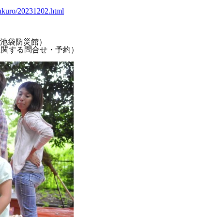
ebukuro/20231202.html
池袋防災館）
に関する問合せ・予約）