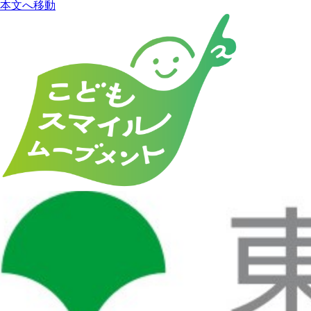
本文へ移動