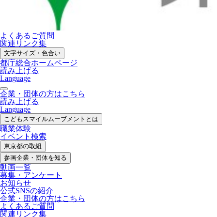
よくあるご質問
関連リンク集
文字サイズ・色合い
都庁総合ホームページ
読み上げる
Language
企業・団体の方はこちら
読み上げる
Language
こどもスマイル
ムーブメントとは
職業体験
イベント検索
東京都の取組
参画企業・
団体を知る
動画一覧
募集・
アンケート
お知らせ
公式SNS
の紹介
企業・団体の方
はこちら
よくあるご質問
関連リンク集