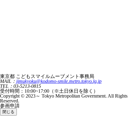
東京都 こどもスマイルムーブメント事務局
MAIL：
jimukyoku@kodomo-smile.metro.tokyo.lg.jp
TEL：03-5213-0815
受付時間：10:00~17:00（※土日休日を除く）
Copyright © 2023～ Tokyo Metropolitan Government. All Rights
Reserved.
参画申請
閉じる