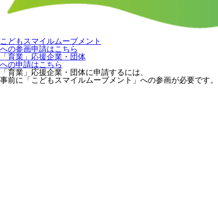
こどもスマイルムーブメント
への参画申請はこちら
「育業」応援企業・団体
への申請はこちら
「育業」応援企業・団体に申請するには、
事前に「こどもスマイルムーブメント」への参画が必要です。