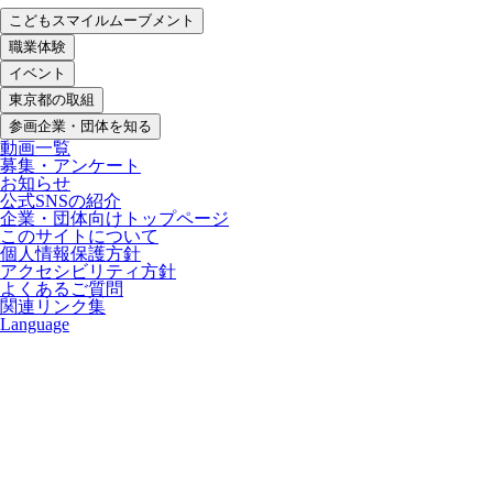
こどもスマイルムーブメント
職業体験
イベント
東京都の取組
参画企業・団体を知る
動画一覧
募集・アンケート
お知らせ
公式SNSの紹介
企業・団体向けトップページ
このサイトについて
個人情報保護方針
アクセシビリティ方針
よくあるご質問
関連リンク集
Language