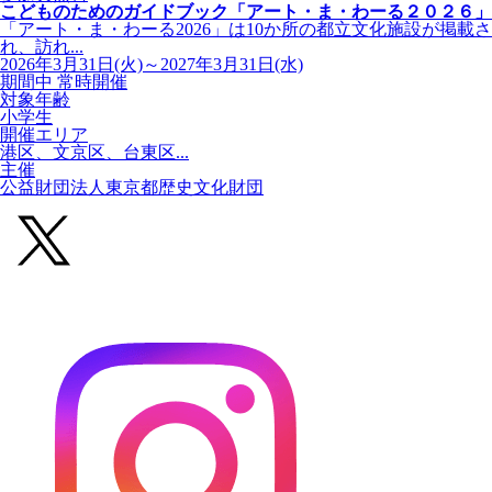
こどものためのガイドブック「アート・ま・わーる２０２６」
「アート・ま・わーる2026」は10か所の都立文化施設が掲載さ
れ、訪れ...
2026年3月31日(火)～2027年3月31日(水)
期間中 常時開催
対象年齢
小学生
開催エリア
港区、文京区、台東区...
主催
公益財団法人東京都歴史文化財団