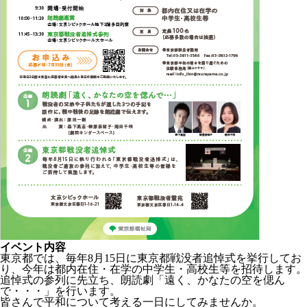
イベント内容
東京都では、毎年8月15日に東京都戦没者追悼式を挙行してお
り、今年は都内在住・在学の中学生・高校生等を招待します。
追悼式の参列に先立ち、朗読劇「遠く、かなたの空を偲ん
で・・・」を行います。
皆さんで平和について考える一日にしてみませんか。