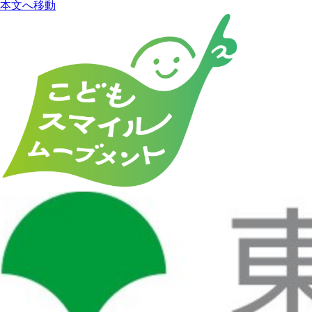
本文へ移動