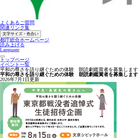
よくあるご質問
関連リンク集
文字サイズ・色合い
都庁総合ホームページ
読み上げる
Language
トップページ
イベント一覧
平和の尊さを語り継ぐための体験 朗読劇鑑賞者を募集します
平和の尊さを語り継ぐための体験 朗読劇鑑賞者を募集します
2026年7月1日更新