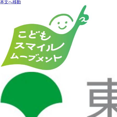
本文へ移動