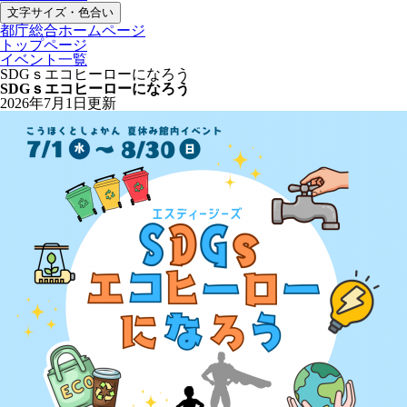
文字サイズ・色合い
都庁総合ホームページ
トップページ
イベント一覧
SDGｓエコヒーローになろう
SDGｓエコヒーローになろう
2026年7月1日更新