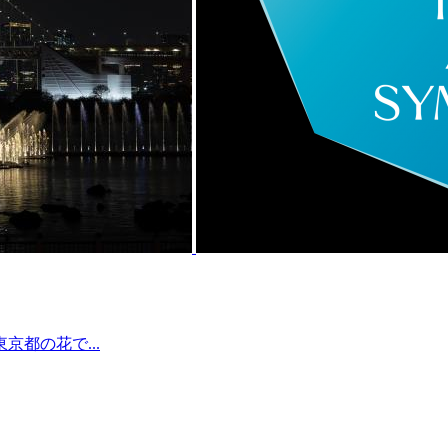
都の花で...