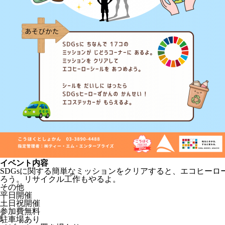
イベント内容
SDGsに関する簡単なミッションをクリアすると、エコヒー
ろう。リサイクル工作もやるよ。
その他
平日開催
土日祝開催
参加費無料
駐車場あり