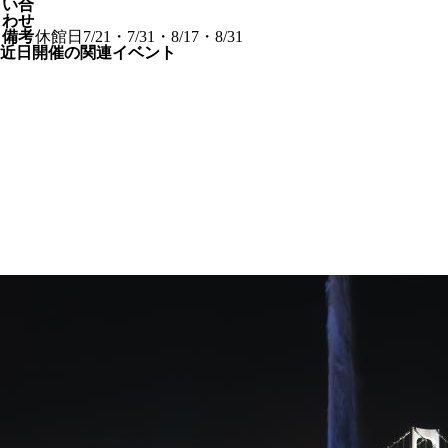
い合
わせ
備考
休館日7/21・7/31・8/17・8/31
近日開催の関連イベント