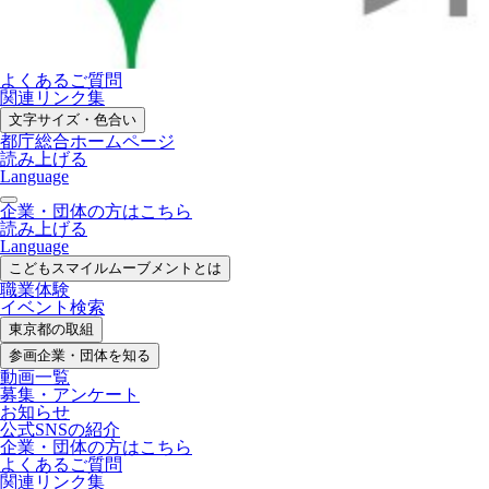
よくあるご質問
関連リンク集
文字サイズ・色合い
都庁総合ホームページ
読み上げる
Language
企業・団体の方はこちら
読み上げる
Language
こどもスマイル
ムーブメントとは
職業体験
イベント検索
東京都の取組
参画企業・
団体を知る
動画一覧
募集・
アンケート
お知らせ
公式SNS
の紹介
企業・団体の方
はこちら
よくあるご質問
関連リンク集