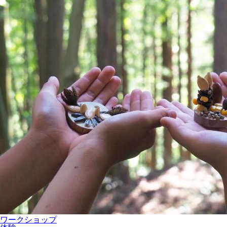
ワークショップ