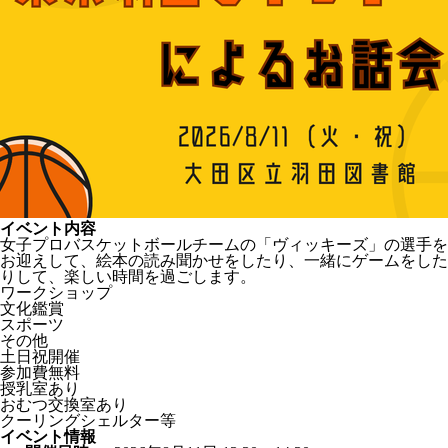
イベント内容
女子プロバスケットボールチームの「ヴィッキーズ」の選手を
お迎えして、絵本の読み聞かせをしたり、一緒にゲームをした
りして、楽しい時間を過ごします。
ワークショップ
文化鑑賞
スポーツ
その他
土日祝開催
参加費無料
授乳室あり
おむつ交換室あり
クーリングシェルター等
イベント情報