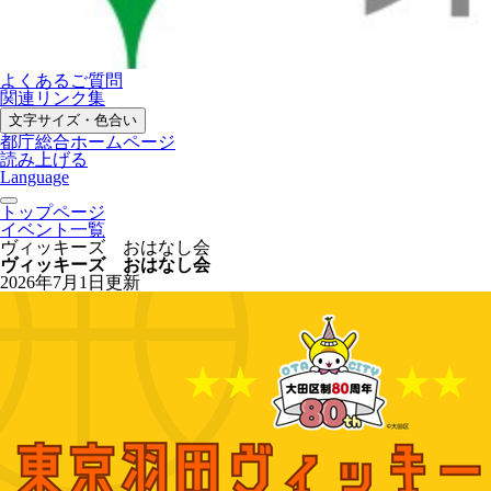
よくあるご質問
関連リンク集
文字サイズ・色合い
都庁総合ホームページ
読み上げる
Language
トップページ
イベント一覧
ヴィッキーズ おはなし会
ヴィッキーズ おはなし会
2026年7月1日更新