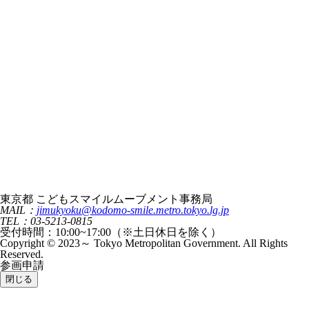
東京都 こどもスマイルムーブメント事務局
MAIL：
jimukyoku@kodomo-smile.metro.tokyo.lg.jp
TEL：03-5213-0815
受付時間：10:00~17:00（※土日休日を除く）
Copyright © 2023～ Tokyo Metropolitan Government. All Rights
Reserved.
参画申請
閉じる