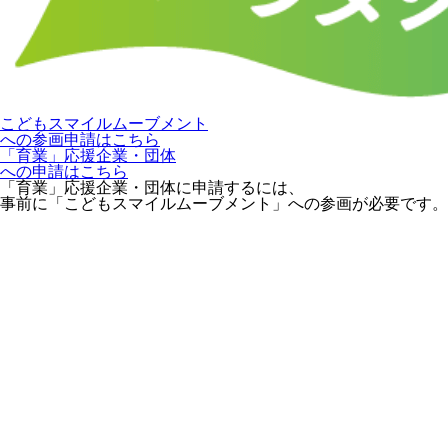
こどもスマイルムーブメント
への参画申請はこちら
「育業」応援企業・団体
への申請はこちら
「育業」応援企業・団体に申請するには、
事前に「こどもスマイルムーブメント」への参画が必要です。