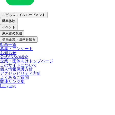
こどもスマイルムーブメント
職業体験
イベント
東京都の取組
参画企業・団体を知る
動画一覧
募集・アンケート
お知らせ
公式SNSの紹介
企業・団体向けトップページ
このサイトについて
個人情報保護方針
アクセシビリティ方針
よくあるご質問
関連リンク集
Language