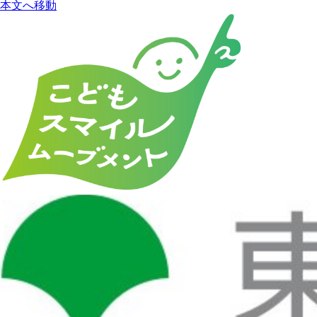
本文へ移動