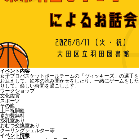
イベント内容
女子プロバスケットボールチームの「ヴィッキーズ」の選手を
お迎えして、絵本の読み聞かせをしたり、一緒にゲームをした
りして、楽しい時間を過ごします。
ワークショップ
文化鑑賞
スポーツ
その他
土日祝開催
参加費無料
授乳室あり
おむつ交換室あり
クーリングシェルター等
イベント情報