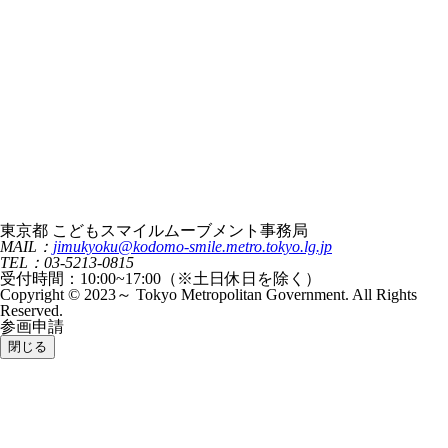
東京都 こどもスマイルムーブメント事務局
MAIL：
jimukyoku@kodomo-smile.metro.tokyo.lg.jp
TEL：03-5213-0815
受付時間：10:00~17:00（※土日休日を除く）
Copyright © 2023～ Tokyo Metropolitan Government. All Rights
Reserved.
参画申請
閉じる