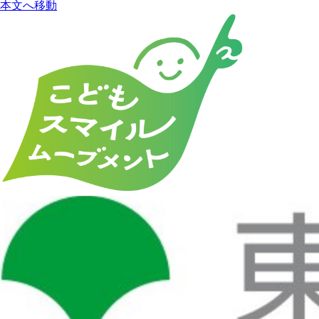
本文へ移動