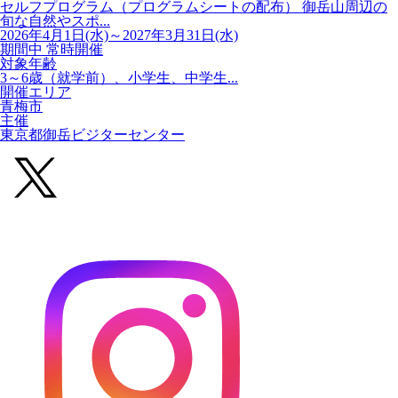
セルフプログラム（プログラムシートの配布） 御岳山周辺の
旬な自然やスポ...
2026年4月1日(水)～2027年3月31日(水)
期間中 常時開催
対象年齢
3～6歳（就学前）、小学生、中学生...
開催エリア
青梅市
主催
東京都御岳ビジターセンター