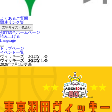
よくあるご質問
関連リンク集
文字サイズ・色合い
都庁総合ホームページ
読み上げる
Language
トップページ
イベント一覧
ヴィッキーズ おはなし会
ヴィッキーズ おはなし会
2026年7月1日更新