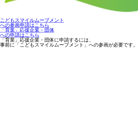
こどもスマイルムーブメント
への参画申請はこちら
「育業」応援企業・団体
への申請はこちら
「育業」応援企業・団体に申請するには、
事前に「こどもスマイルムーブメント」への参画が必要です。