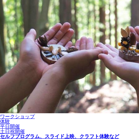
ワークショップ
体験
平日開催
土日祝開催
セルフプログラム、スライド上映、クラフト体験など