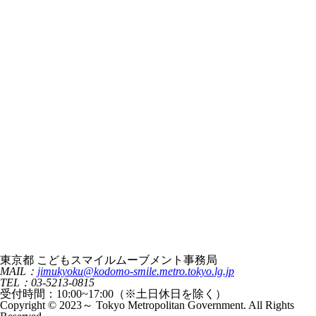
東京都 こどもスマイルムーブメント事務局
MAIL：
jimukyoku@kodomo-smile.metro.tokyo.lg.jp
TEL：03-5213-0815
受付時間：10:00~17:00（※土日休日を除く）
Copyright © 2023～ Tokyo Metropolitan Government. All Rights