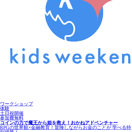
ワークショップ
体験
土日祝開催
参加費無料
コインの力で魔王から姫を救え！おかねアドベンチャー
RPGの世界観×金融教育！冒険しながらお金のことが 学べる特