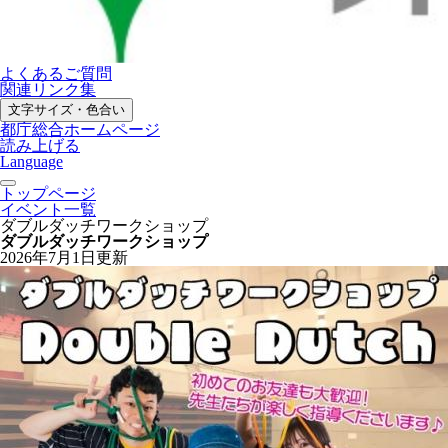
よくあるご質問
関連リンク集
文字サイズ・色合い
都庁総合ホームページ
読み上げる
Language
トップページ
イベント一覧
ダブルダッチワークショップ
ダブルダッチワークショップ
2026年7月1日更新