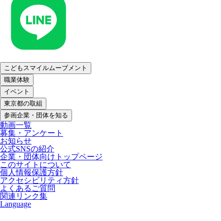
こどもスマイルムーブメント
職業体験
イベント
東京都の取組
参画企業・団体を知る
動画一覧
募集・アンケート
お知らせ
公式SNSの紹介
企業・団体向けトップページ
このサイトについて
個人情報保護方針
アクセシビリティ方針
よくあるご質問
関連リンク集
Language