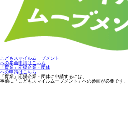
こどもスマイルムーブメント
への参画申請はこちら
「育業」応援企業・団体
への申請はこちら
「育業」応援企業・団体に申請するには、
事前に「こどもスマイルムーブメント」への参画が必要です。