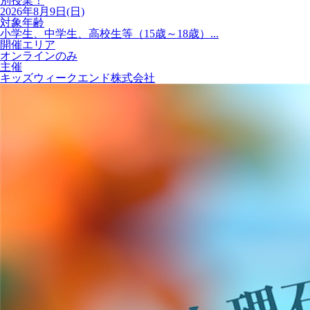
別授業！
2026年8月9日(日)
対象年齢
小学生、中学生、高校生等（15歳～18歳）...
開催エリア
オンラインのみ
主催
キッズウィークエンド株式会社