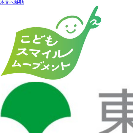
本文へ移動