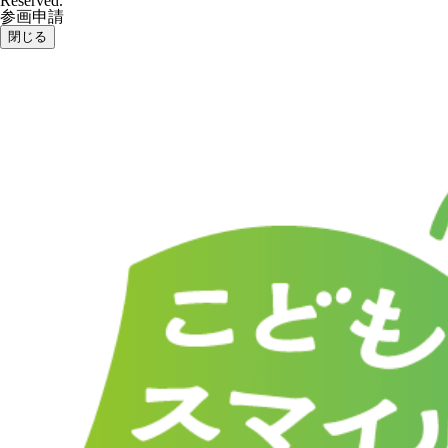
Reserved.
参画申請
閉じる