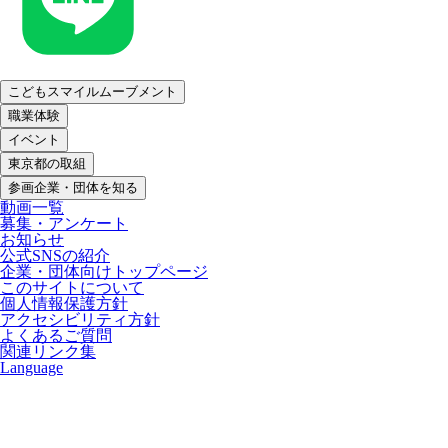
こどもスマイルムーブメント
職業体験
イベント
東京都の取組
参画企業・団体を知る
動画一覧
募集・アンケート
お知らせ
公式SNSの紹介
企業・団体向けトップページ
このサイトについて
個人情報保護方針
アクセシビリティ方針
よくあるご質問
関連リンク集
Language