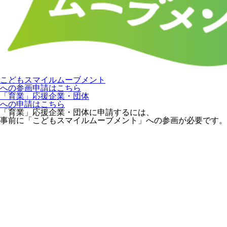
こどもスマイルムーブメント
への参画申請はこちら
「育業」応援企業・団体
への申請はこちら
「育業」応援企業・団体に申請するには、
事前に「こどもスマイルムーブメント」への参画が必要です。