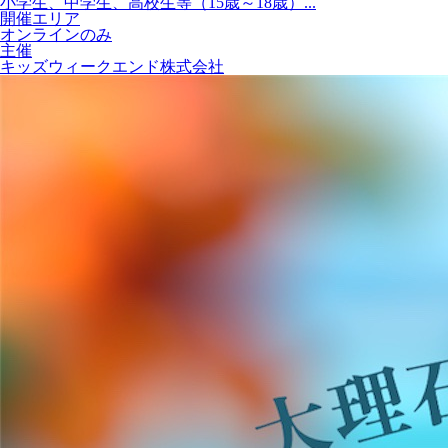
小学生、中学生、高校生等（15歳～18歳）...
開催エリア
オンラインのみ
主催
キッズウィークエンド株式会社