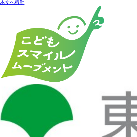
本文へ移動