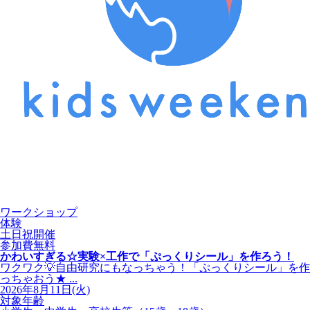
ワークショップ
体験
土日祝開催
参加費無料
かわいすぎる☆実験×工作で「ぷっくりシール」を作ろう！
ワクワク💡自由研究にもなっちゃう！「ぷっくりシール」を作
っちゃおう★ ...
2026年8月11日(火)
対象年齢