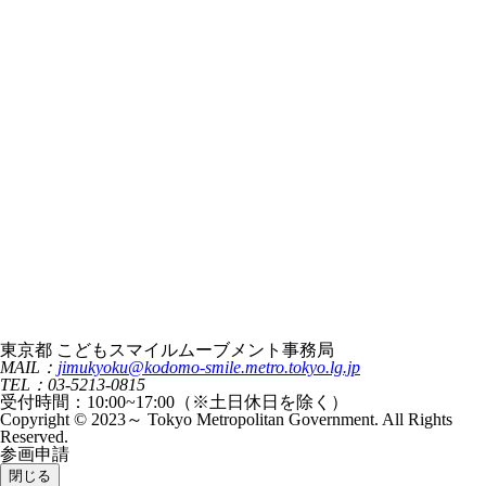
東京都 こどもスマイルムーブメント事務局
MAIL：
jimukyoku@kodomo-smile.metro.tokyo.lg.jp
TEL：03-5213-0815
受付時間：10:00~17:00（※土日休日を除く）
Copyright © 2023～ Tokyo Metropolitan Government. All Rights
Reserved.
参画申請
閉じる