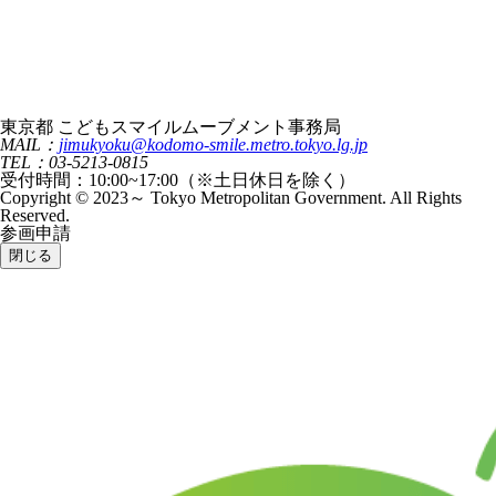
東京都 こどもスマイルムーブメント事務局
MAIL：
jimukyoku@kodomo-smile.metro.tokyo.lg.jp
TEL：03-5213-0815
受付時間：10:00~17:00（※土日休日を除く）
Copyright © 2023～ Tokyo Metropolitan Government. All Rights
Reserved.
参画申請
閉じる