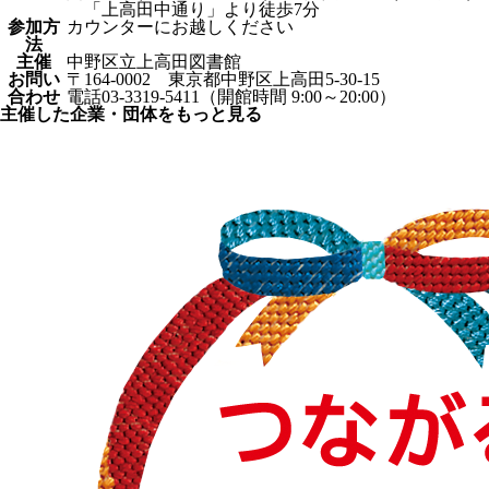
「上高田中通り」より徒歩7分
参加方
カウンターにお越しください
法
主催
中野区立上高田図書館
お問い
〒164-0002 東京都中野区上高田5-30-15
合わせ
電話03-3319-5411（開館時間 9:00～20:00）
主催した企業・団体をもっと見る