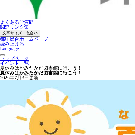
よくあるご質問
関連リンク集
文字サイズ・色合い
都庁総合ホームページ
読み上げる
Language
トップページ
イベント一覧
夏休みはかみたかだ図書館に行こう！
夏休みはかみたかだ図書館に行こう！
2026年7月3日更新