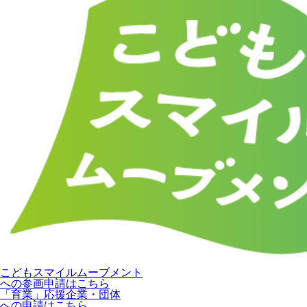
こどもスマイルムーブメント
への参画申請はこちら
「育業」応援企業・団体
への申請はこちら