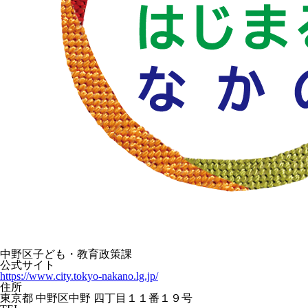
中野区子ども・教育政策課
公式サイト
https://www.city.tokyo-nakano.lg.jp/
住所
東京都 中野区中野 四丁目１１番１９号