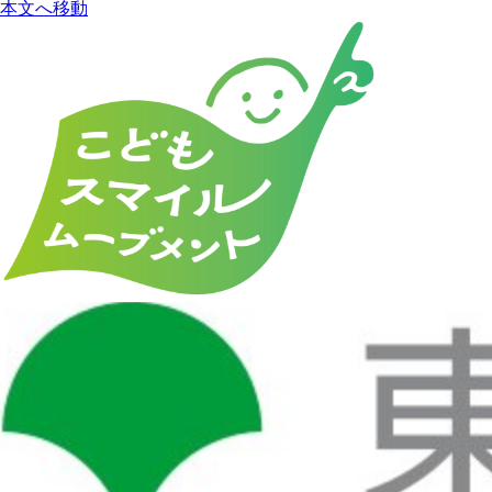
本文へ移動