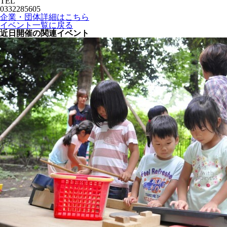
TEL
0332285605
企業・団体詳細はこちら
イベント一覧に戻る
近日開催の関連イベント