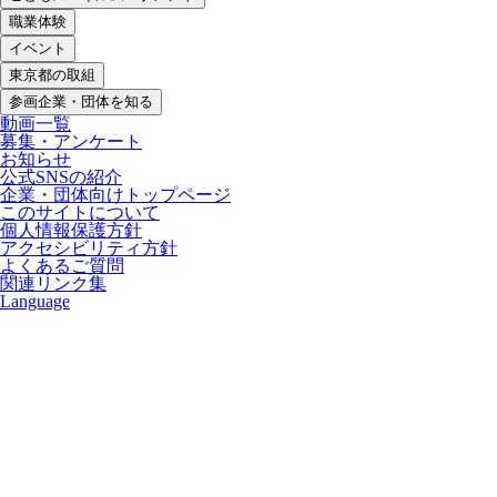
職業体験
イベント
東京都の取組
参画企業・団体を知る
動画一覧
募集・アンケート
お知らせ
公式SNSの紹介
企業・団体向けトップページ
このサイトについて
個人情報保護方針
アクセシビリティ方針
よくあるご質問
関連リンク集
Language