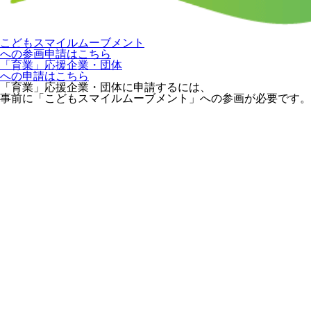
こどもスマイルムーブメント
への参画申請はこちら
「育業」応援企業・団体
への申請はこちら
「育業」応援企業・団体に申請するには、
事前に「こどもスマイルムーブメント」への参画が必要です。