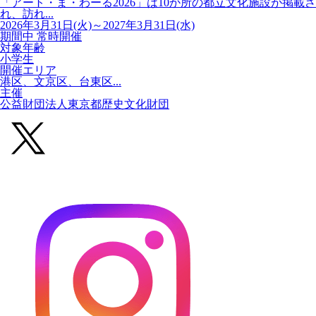
「アート・ま・わーる2026」は10か所の都立文化施設が掲載さ
れ、訪れ...
2026年3月31日(火)～2027年3月31日(水)
期間中 常時開催
対象年齢
小学生
開催エリア
港区、文京区、台東区...
主催
公益財団法人東京都歴史文化財団