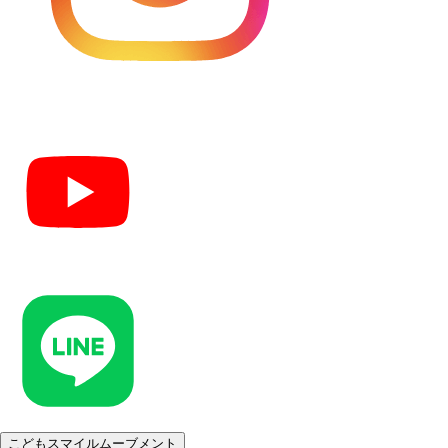
こどもスマイルムーブメント