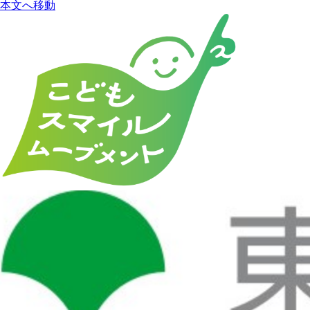
本文へ移動