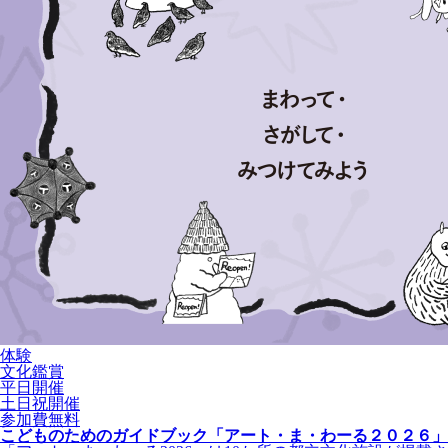
体験
文化鑑賞
平日開催
土日祝開催
参加費無料
こどものためのガイドブック「アート・ま・わーる２０２６」