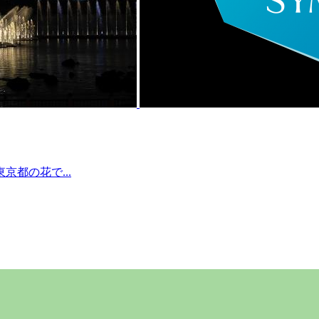
都の花で...