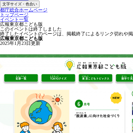
文字サイズ・色合い
都庁総合ホームページ
トップページ
イベント一覧
広報東京都こども版
このイベントは終了しました
終了したイベントのページは、掲載終了によるリンク切れや掲
広報東京都こども版
2025年1月23日更新