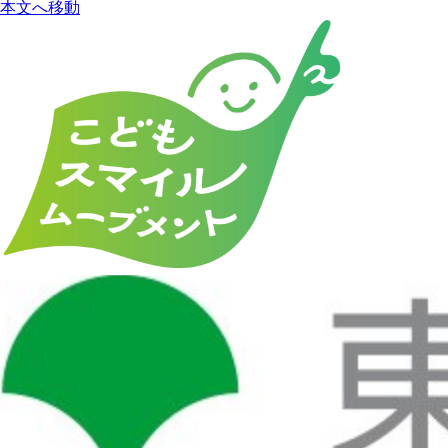
本文へ移動