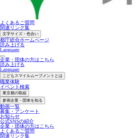
よくあるご質問
関連リンク集
文字サイズ・色合い
都庁総合ホームページ
読み上げる
Language
企業・団体の方はこちら
読み上げる
Language
こどもスマイル
ムーブメントとは
職業体験
イベント検索
東京都の取組
参画企業・
団体を知る
動画一覧
募集・
アンケート
お知らせ
公式SNS
の紹介
企業・団体の方
はこちら
よくあるご質問
関連リンク集