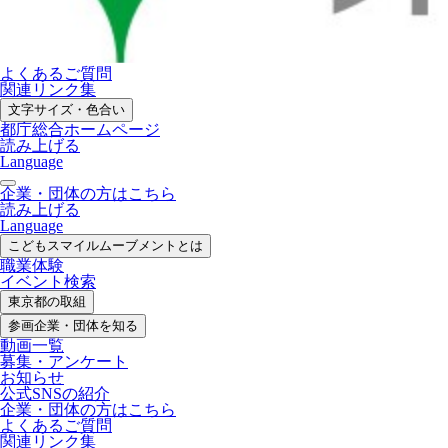
よくあるご質問
関連リンク集
文字サイズ・色合い
都庁総合ホームページ
読み上げる
Language
企業・団体の方はこちら
読み上げる
Language
こどもスマイル
ムーブメントとは
職業体験
イベント検索
東京都の取組
参画企業・
団体を知る
動画一覧
募集・
アンケート
お知らせ
公式SNS
の紹介
企業・団体の方
はこちら
よくあるご質問
関連リンク集