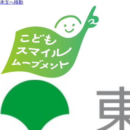
本文へ移動