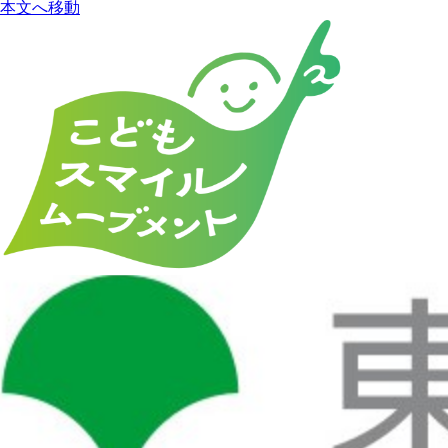
本文へ移動