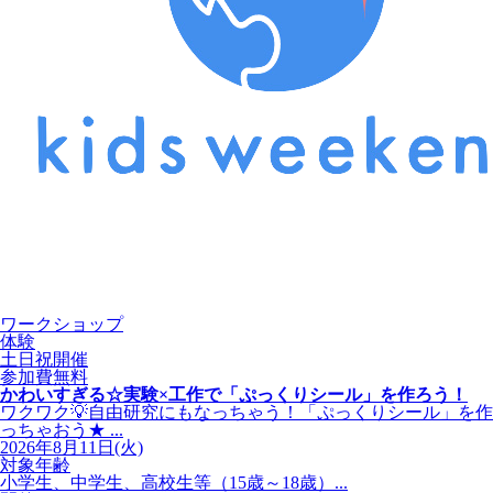
ワークショップ
体験
土日祝開催
参加費無料
かわいすぎる☆実験×工作で「ぷっくりシール」を作ろう！
ワクワク💡自由研究にもなっちゃう！「ぷっくりシール」を作
っちゃおう★ ...
2026年8月11日(火)
対象年齢
小学生、中学生、高校生等（15歳～18歳）...