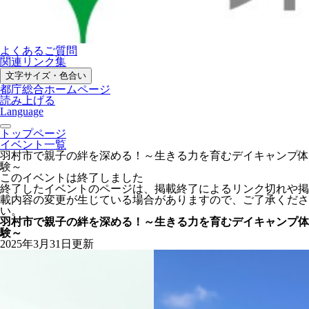
よくあるご質問
関連リンク集
文字サイズ・色合い
都庁総合ホームページ
読み上げる
Language
トップページ
イベント一覧
羽村市で親子の絆を深める！～生きる力を育むデイキャンプ体
験～
このイベントは終了しました
終了したイベントのページは、掲載終了によるリンク切れや掲
載内容の変更が生じている場合がありますので、ご了承くださ
い。
羽村市で親子の絆を深める！～生きる力を育むデイキャンプ体
験～
2025年3月31日更新