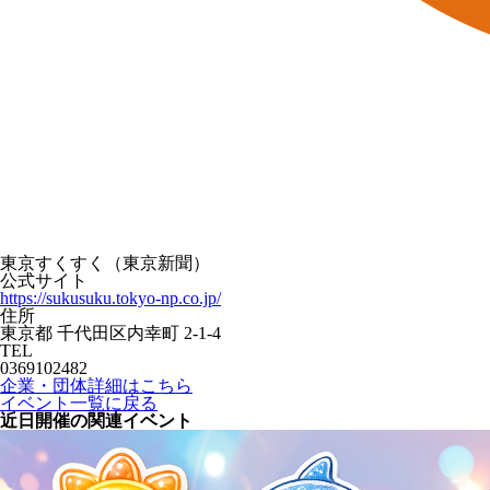
東京すくすく（東京新聞）
公式サイト
https://sukusuku.tokyo-np.co.jp/
住所
東京都 千代田区内幸町 2-1-4
TEL
0369102482
企業・団体詳細はこちら
イベント一覧に戻る
近日開催の関連イベント