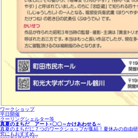
ワークショップ
平日開催
クーリングシェルター等
真夏のまちだ アート×〇〇～かけあわせる～
真夏のまちだに７つのワークショップが集結！夏休みの自由研
究にもおすすめ...