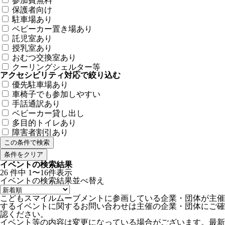
参加費無料
保護者向け
駐車場あり
ベビーカー置き場あり
託児室あり
授乳室あり
おむつ交換室あり
クーリングシェルター等
アクセシビリティ対応で絞り込む
優先駐車場あり
車椅子でも参加しやすい
手話通訳あり
ベビーカー貸し出し
多目的トイレあり
障害者割引あり
条件をクリア
イベントの検索結果
26
件中
1〜16件表示
イベントの検索結果
並べ替え
こどもスマイルムーブメントに参画している企業・団体が主催
するイベントに関するお問い合わせは主催の企業・団体にご確
認ください。
イベント等の内容は変更になっている場合がございます。最新