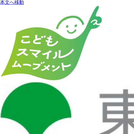
本文へ移動