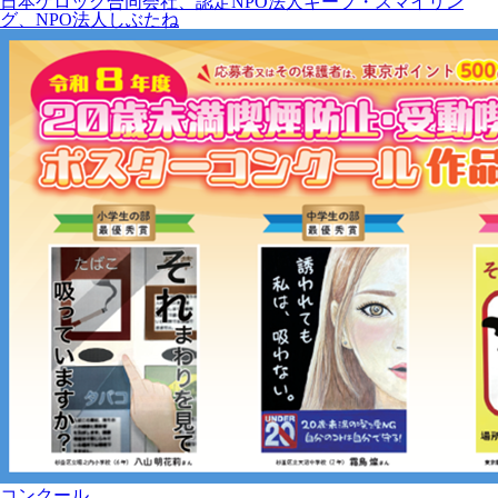
日本ケロッグ合同会社、認定NPO法人キープ・スマイリン
グ、NPO法人しぶたね
コンクール