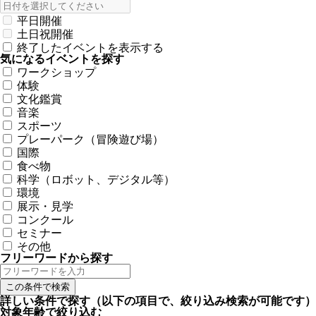
平日開催
土日祝開催
終了したイベントを表示する
気になるイベントを探す
ワークショップ
体験
文化鑑賞
音楽
スポーツ
プレーパーク（冒険遊び場）
国際
食べ物
科学（ロボット、デジタル等）
環境
展示・見学
コンクール
セミナー
その他
フリーワードから探す
詳しい条件で探す
（以下の項目で、絞り込み検索が可能です）
対象年齢で絞り込む