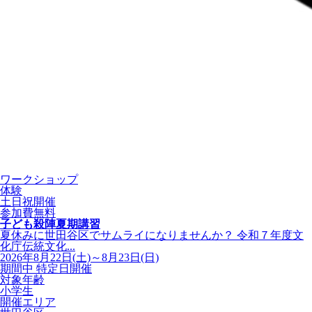
ワークショップ
体験
土日祝開催
参加費無料
子ども殺陣夏期講習
夏休みに世田谷区でサムライになりませんか？ 令和７年度文
化庁伝統文化...
2026年8月22日(土)～8月23日(日)
期間中 特定日開催
対象年齢
小学生
開催エリア