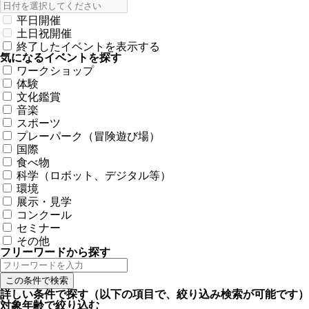
平日開催
土日祝開催
終了したイベントを表示する
気になるイベントを探す
ワークショップ
体験
文化鑑賞
音楽
スポーツ
プレーパーク（冒険遊び場）
国際
食べ物
科学（ロボット、デジタル等）
環境
展示・見学
コンクール
セミナー
その他
フリーワードから探す
詳しい条件で探す
（以下の項目で、絞り込み検索が可能です）
対象年齢で絞り込む