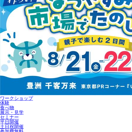
ワークショップ
体験
食べ物
展示・見学
セミナー
平日開催
土日祝開催
参加費無料