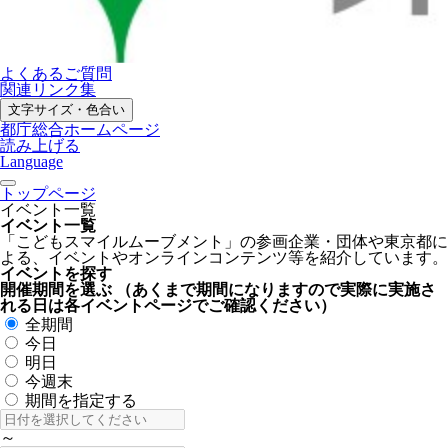
よくあるご質問
関連リンク集
文字サイズ・色合い
都庁総合ホームページ
読み上げる
Language
トップページ
イベント一覧
イベント一覧
「こどもスマイルムーブメント」の参画企業・団体や東京都に
よる、イベントやオンラインコンテンツ等を紹介しています。
イベントを探す
開催期間を選ぶ
（あくまで期間になりますので実際に実施さ
れる日は各イベントページでご確認ください）
全期間
今日
明日
今週末
期間を指定する
～