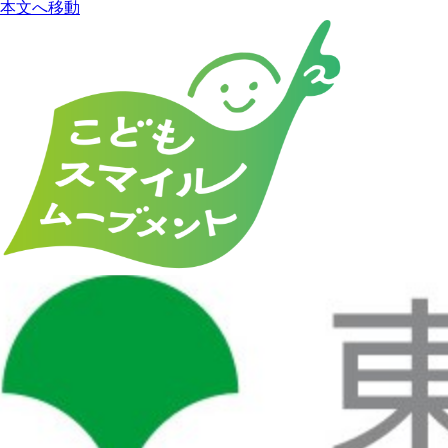
本文へ移動