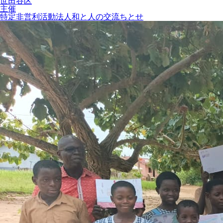
世田谷区
主催
特定非営利活動法人和と人の交流ちとせ