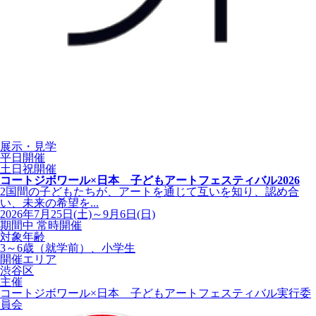
展示・見学
平日開催
土日祝開催
コートジボワール×日本 子どもアートフェスティバル2026
2国間の子どもたちが、アートを通じて互いを知り、認め合
い、未来の希望を...
2026年7月25日(土)～9月6日(日)
期間中 常時開催
対象年齢
3～6歳（就学前）、小学生
開催エリア
渋谷区
主催
コートジボワール×日本 子どもアートフェスティバル実行委
員会