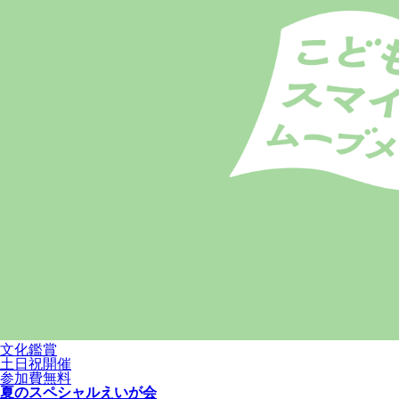
文化鑑賞
土日祝開催
参加費無料
夏のスペシャルえいが会