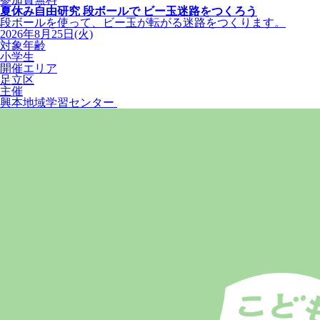
夏休み自由研究 段ボールで ビー玉迷路をつくろう
段ボールを使って、ビー玉が転がる迷路をつくります。
2026年8月25日(火)
対象年齢
小学生
開催エリア
足立区
主催
興本地域学習センター