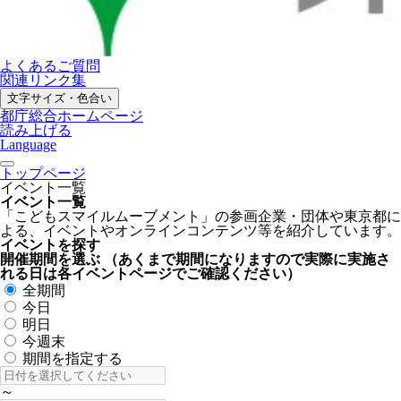
よくあるご質問
関連リンク集
文字サイズ・色合い
都庁総合ホームページ
読み上げる
Language
トップページ
イベント一覧
イベント一覧
「こどもスマイルムーブメント」の参画企業・団体や東京都に
よる、イベントやオンラインコンテンツ等を紹介しています。
イベントを探す
開催期間を選ぶ
（あくまで期間になりますので実際に実施さ
れる日は各イベントページでご確認ください）
全期間
今日
明日
今週末
期間を指定する
～