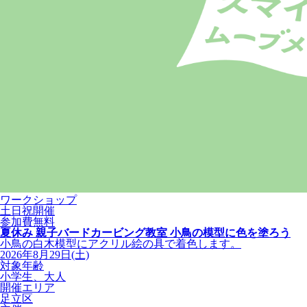
ワークショップ
土日祝開催
参加費無料
夏休み 親子バードカービング教室 小鳥の模型に色を塗ろう
小鳥の白木模型にアクリル絵の具で着色します。
2026年8月29日(土)
対象年齢
小学生、大人
開催エリア
足立区