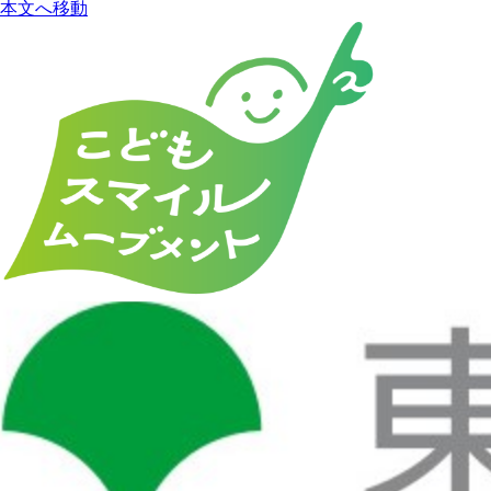
本文へ移動