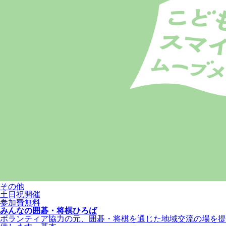
その他
土日祝開催
参加費無料
みんなの囲碁・将棋ひろば
ボランティア協力の元、囲碁・将棋を通じた地域交流の場を提