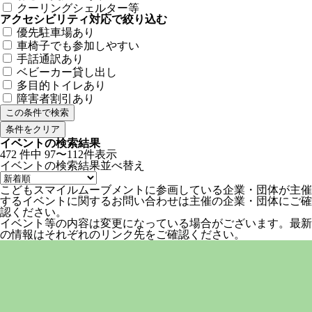
クーリングシェルター等
アクセシビリティ対応で絞り込む
優先駐車場あり
車椅子でも参加しやすい
手話通訳あり
ベビーカー貸し出し
多目的トイレあり
障害者割引あり
条件をクリア
イベントの検索結果
472
件中
97〜112件表示
イベントの検索結果
並べ替え
こどもスマイルムーブメントに参画している企業・団体が主催
するイベントに関するお問い合わせは主催の企業・団体にご確
認ください。
イベント等の内容は変更になっている場合がございます。最新
の情報はそれぞれのリンク先をご確認ください。