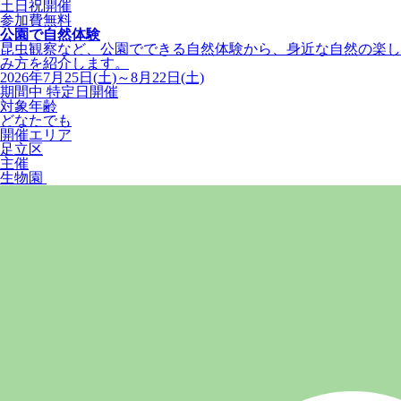
土日祝開催
参加費無料
公園で自然体験
昆虫観察など、公園でできる自然体験から、身近な自然の楽し
み方を紹介します。
2026年7月25日(土)～8月22日(土)
期間中 特定日開催
対象年齢
どなたでも
開催エリア
足立区
主催
生物園