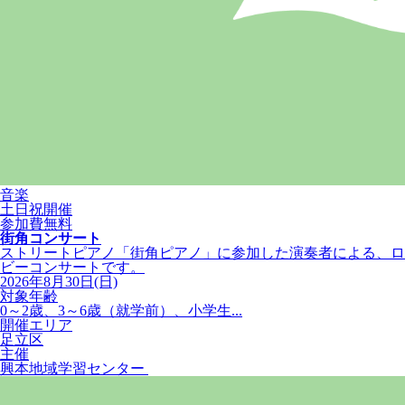
音楽
土日祝開催
参加費無料
街角コンサート
ストリートピアノ「街角ピアノ」に参加した演奏者による、ロ
ビーコンサートです。
2026年8月30日(日)
対象年齢
0～2歳、3～6歳（就学前）、小学生...
開催エリア
足立区
主催
興本地域学習センター