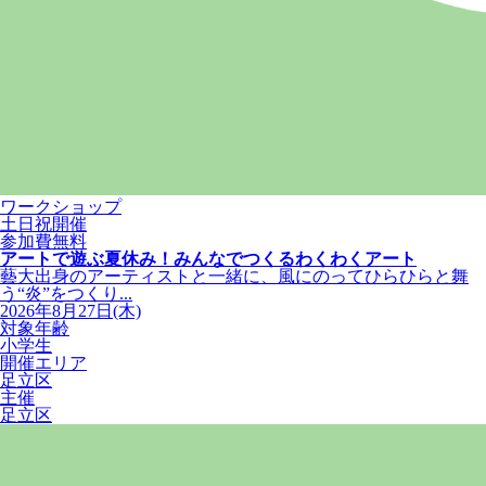
ワークショップ
土日祝開催
参加費無料
アートで遊ぶ夏休み！みんなでつくるわくわくアート
藝大出身のアーティストと一緒に、風にのってひらひらと舞
う“炎”をつくり...
2026年8月27日(木)
対象年齢
小学生
開催エリア
足立区
主催
足立区