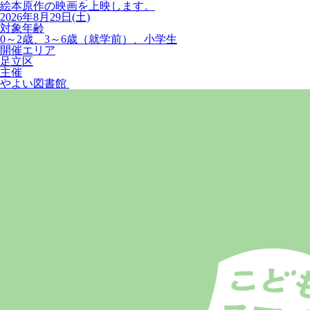
絵本原作の映画を上映します。
2026年8月29日(土)
対象年齢
0～2歳、3～6歳（就学前）、小学生
開催エリア
足立区
主催
やよい図書館