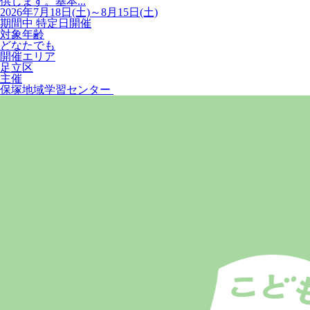
供します。基本...
2026年7月18日(土)～8月15日(土)
期間中 特定日開催
対象年齢
どなたでも
開催エリア
足立区
主催
保塚地域学習センター