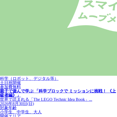
科学（ロボット、デジタル等）
土日祝開催
参加費無料
親子で遊んで学ぶ 「科学ブロックで ミッションに挑戦！ 《上
級者編》」
世界で読まれる「The LEGO Technic Idea Book」...
2026年8月30日(日)
対象年齢
小学生、中学生、大人
開催エリア