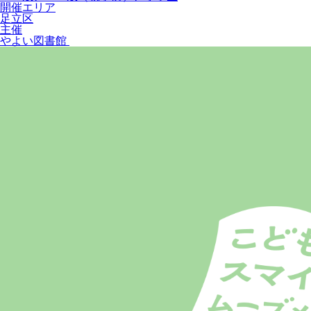
開催エリア
足立区
主催
やよい図書館