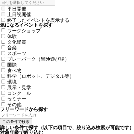
平日開催
土日祝開催
終了したイベントを表示する
気になるイベントを探す
ワークショップ
体験
文化鑑賞
音楽
スポーツ
プレーパーク（冒険遊び場）
国際
食べ物
科学（ロボット、デジタル等）
環境
展示・見学
コンクール
セミナー
その他
フリーワードから探す
詳しい条件で探す
（以下の項目で、絞り込み検索が可能です）
対象年齢で絞り込む