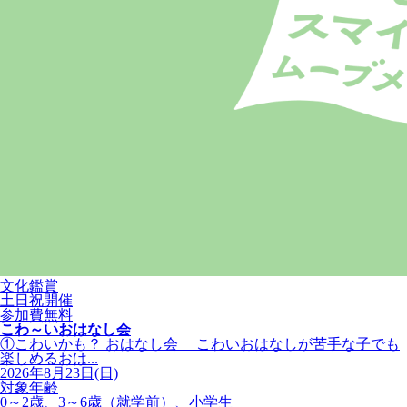
文化鑑賞
土日祝開催
参加費無料
こわ～いおはなし会
①こわいかも？ おはなし会 こわいおはなしが苦手な子でも
楽しめるおは...
2026年8月23日(日)
対象年齢
0～2歳、3～6歳（就学前）、小学生