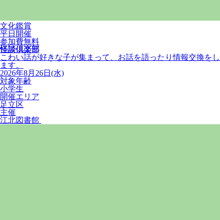
文化鑑賞
平日開催
参加費無料
怪談倶楽部
こわい話が好きな子が集まって、お話を語ったり情報交換をし
ます。
2026年8月26日(水)
対象年齢
小学生
開催エリア
足立区
主催
江北図書館