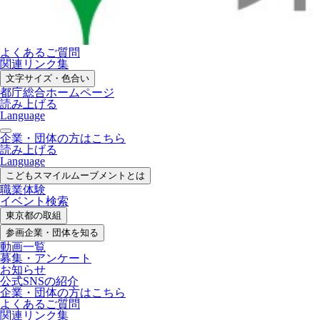
よくあるご質問
関連リンク集
文字サイズ・色合い
都庁総合ホームページ
読み上げる
Language
企業・団体の方はこちら
読み上げる
Language
こどもスマイル
ムーブメントとは
職業体験
イベント検索
東京都の取組
参画企業・
団体を知る
動画一覧
募集・
アンケート
お知らせ
公式SNS
の紹介
企業・団体の方
はこちら
よくあるご質問
関連リンク集