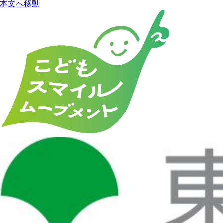
本文へ移動