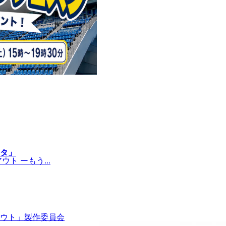
タ」
 ーもう...
ウト」製作委員会