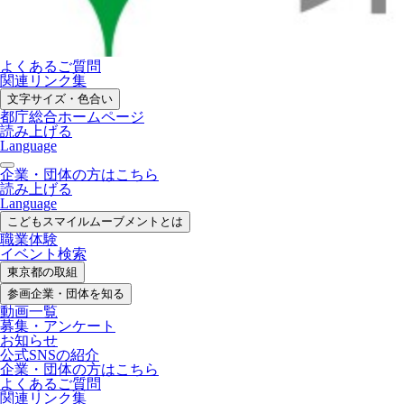
よくあるご質問
関連リンク集
文字サイズ・色合い
都庁総合ホームページ
読み上げる
Language
企業・団体の方はこちら
読み上げる
Language
こどもスマイル
ムーブメントとは
職業体験
イベント検索
東京都の取組
参画企業・
団体を知る
動画一覧
募集・
アンケート
お知らせ
公式SNS
の紹介
企業・団体の方
はこちら
よくあるご質問
関連リンク集