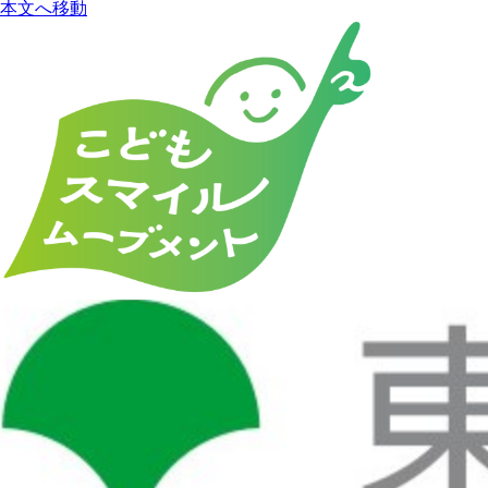
本文へ移動