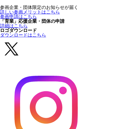
参画企業・団体限定のお知らせが届く
詳しい参画メリットはこちら
参画申請はこちら
「育業」応援企業・団体の申請
詳細はこちら
ロゴダウンロード
ダウンロードはこちら