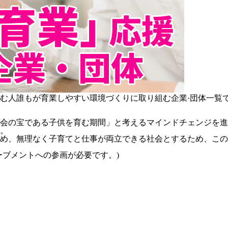
む人誰もが育業しやすい環境づくりに取り組む企業·団体一覧
会の宝である子供を育む期間」と考えるマインドチェンジを進め
。
進め、無理なく子育てと仕事が両立できる社会とするため、こ
ーブメントへの参画が必要です。)