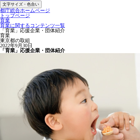
文字サイズ・色合い
都庁総合ホームページ
トップページ
育業
育業に関するコンテンツ一覧
「育業」応援企業・団体紹介
育業
東京都の取組
2022年9月30日
「育業」応援企業・団体紹介