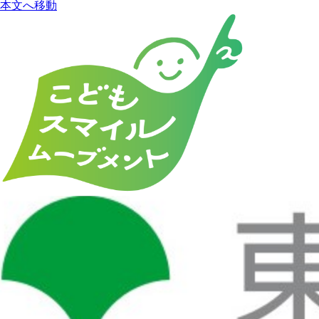
本文へ移動