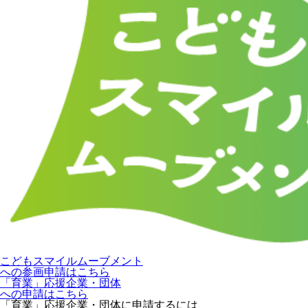
こどもスマイルムーブメント
への参画申請はこちら
「育業」応援企業・団体
への申請はこちら
「育業」応援企業・団体に申請するには、