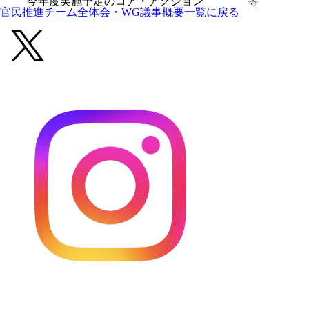
今年度実施予定のコア・アクション 等
官民推進チーム全体会・WG議事概要一覧に戻る