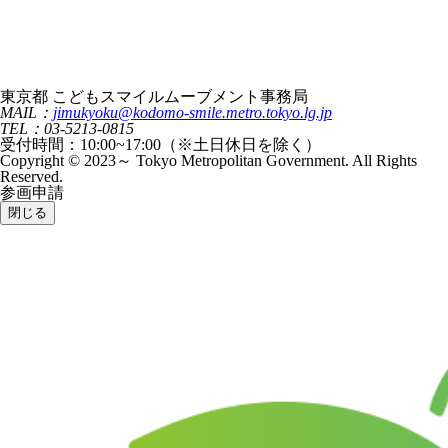
東京都 こどもスマイルムーブメント事務局
MAIL：
jimukyoku@kodomo-smile.metro.tokyo.lg.jp
TEL：03-5213-0815
受付時間：10:00~17:00（※土日休日を除く）
Copyright © 2023～ Tokyo Metropolitan Government. All Rights
Reserved.
参画申請
閉じる