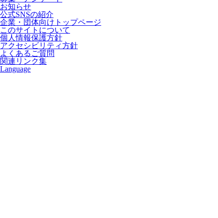
お知らせ
公式SNSの紹介
企業・団体向けトップページ
このサイトについて
個人情報保護方針
アクセシビリティ方針
よくあるご質問
関連リンク集
Language