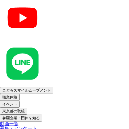
こどもスマイルムーブメント
職業体験
イベント
東京都の取組
参画企業・団体を知る
動画一覧
募集・アンケート