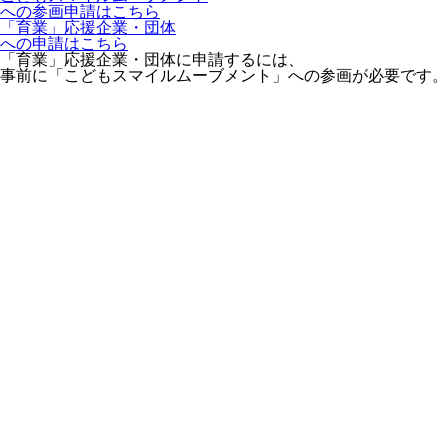
への参画申請はこちら
「育業」応援企業・団体
への申請はこちら
「育業」応援企業・団体に申請するには、
事前に「こどもスマイルムーブメント」への参画が必要です。