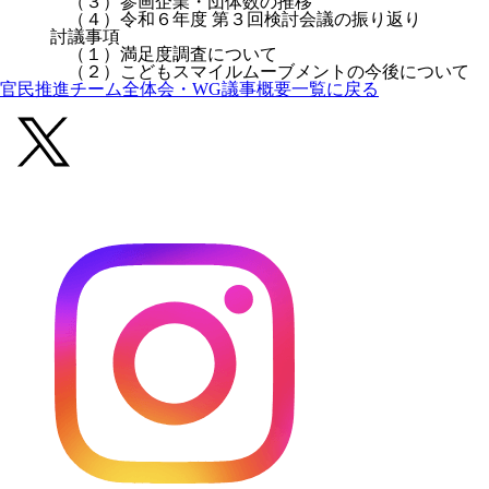
（３）参画企業・団体数の推移
（４）令和６年度 第３回検討会議の振り返り
討議事項
（１）満足度調査について
（２）こどもスマイルムーブメントの今後について
官民推進チーム全体会・WG議事概要一覧に戻る