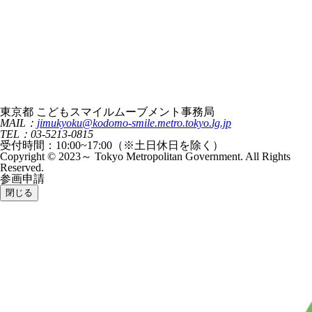
東京都 こどもスマイルムーブメント事務局
MAIL：
jimukyoku@kodomo-smile.metro.tokyo.lg.jp
TEL：03-5213-0815
受付時間：10:00~17:00（※土日休日を除く）
Copyright © 2023～ Tokyo Metropolitan Government. All Rights
Reserved.
参画申請
閉じる