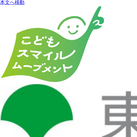
本文へ移動