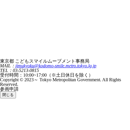
東京都 こどもスマイルムーブメント事務局
MAIL：
jimukyoku@kodomo-smile.metro.tokyo.lg.jp
TEL：03-5213-0815
受付時間：10:00~17:00（※土日休日を除く）
Copyright © 2023～ Tokyo Metropolitan Government. All Rights
Reserved.
参画申請
閉じる