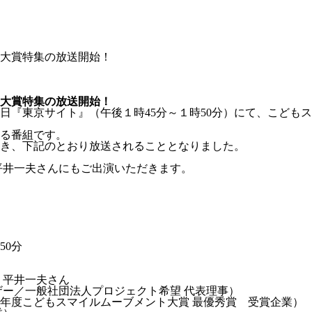
大賞特集の放送開始！
大賞特集の放送開始！
日『東京サイト』（午後１時45分～１時50分）にて、こども
る番組です。
き、下記のとおり放送されることとなりました。
平井一夫さんにもご出演いただきます。
50分
 平井一夫さん
般社団法人プロジェクト希望 代表理事）
５年度こどもスマイルムーブメント大賞 最優秀賞 受賞企業）