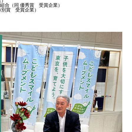
業）
組合（同 優秀賞 受賞企業）
特別賞 受賞企業）