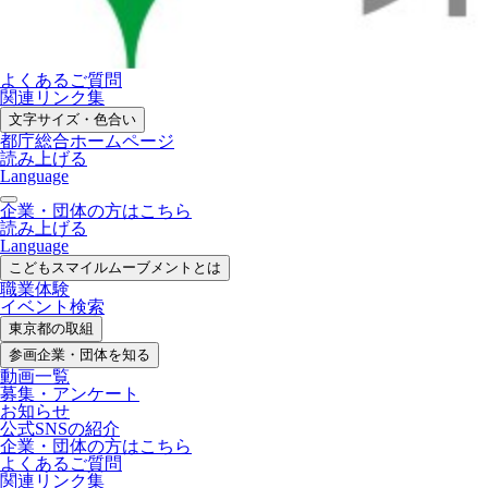
よくあるご質問
関連リンク集
文字サイズ・色合い
都庁総合ホームページ
読み上げる
Language
企業・団体の方はこちら
読み上げる
Language
こどもスマイル
ムーブメントとは
職業体験
イベント検索
東京都の取組
参画企業・
団体を知る
動画一覧
募集・
アンケート
お知らせ
公式SNS
の紹介
企業・団体の方
はこちら
よくあるご質問
関連リンク集