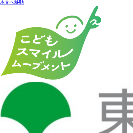
本文へ移動