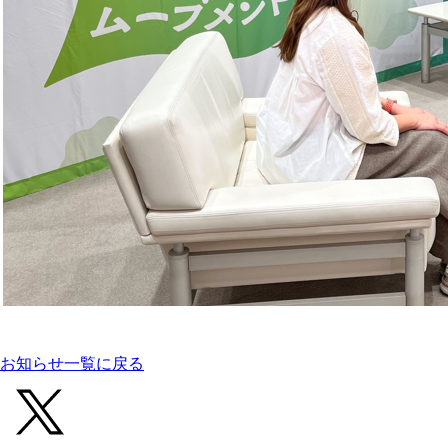
お知らせ一覧に戻る