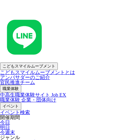
こどもスマイルムーブメント
こどもスマイルムーブメントとは
アンバサダーのご紹介
官民推進チーム
職業体験
中高生職業体験サイト Job EX
職業体験 企業・団体向け
イベント
イベント検索
開催期間
今日
明日
今週末
ジャンル