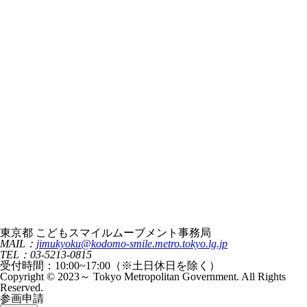
東京都 こどもスマイルムーブメント事務局
MAIL：
jimukyoku@kodomo-smile.metro.tokyo.lg.jp
TEL：03-5213-0815
受付時間：10:00~17:00（※土日休日を除く）
Copyright © 2023～ Tokyo Metropolitan Government. All Rights
Reserved.
参画申請