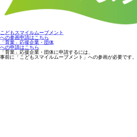
こどもスマイルムーブメント
への参画申請はこちら
「育業」応援企業・団体
への申請はこちら
「育業」応援企業・団体に申請するには、
事前に「こどもスマイルムーブメント」への参画が必要です。