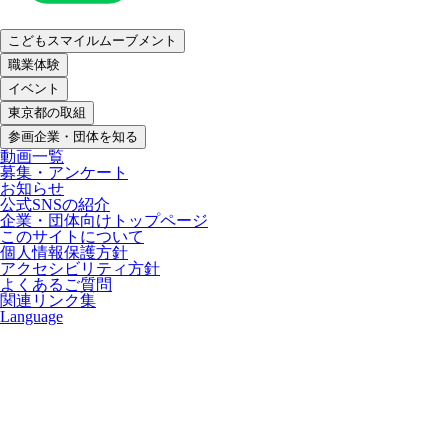
こどもスマイルムーブメント
職業体験
イベント
東京都の取組
参画企業・団体を知る
動画一覧
募集・アンケート
お知らせ
公式SNSの紹介
企業・団体向けトップページ
このサイトについて
個人情報保護方針
アクセシビリティ方針
よくあるご質問
関連リンク集
Language