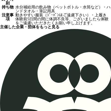
刻
持ち物
水分補給用の飲み物（ペットボトル・水筒など）・ハ
ンドタオル・筆記用具
注意事
動きやすい服装（ｼﾞｰﾊﾟﾝはご遠慮下さい）・上履き
項
体験前5日間の間に体調不良等、ございましたら体験
をご遠慮いただきたくお願い申し上げます。
主催した企業・団体をもっと見る