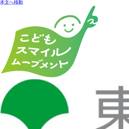
本文へ移動