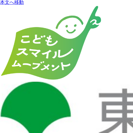
本文へ移動