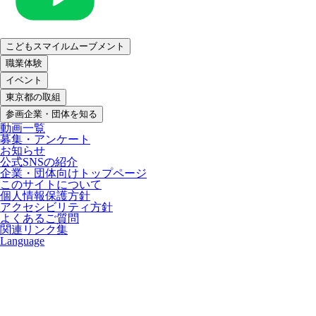
こどもスマイルムーブメント
職業体験
イベント
東京都の取組
参画企業・団体を知る
動画一覧
募集・アンケート
お知らせ
公式SNSの紹介
企業・団体向けトップページ
このサイトについて
個人情報保護方針
アクセシビリティ方針
よくあるご質問
関連リンク集
Language