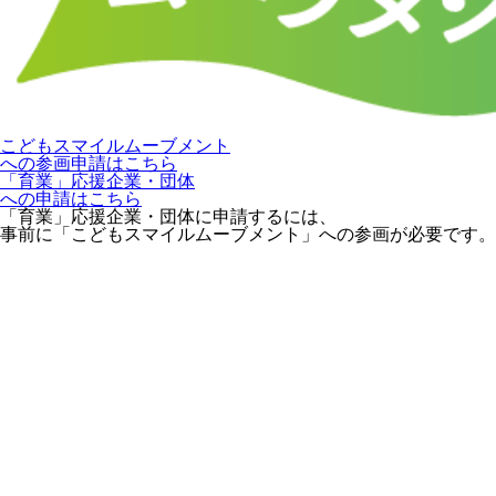
こどもスマイルムーブメント
への参画申請はこちら
「育業」応援企業・団体
への申請はこちら
「育業」応援企業・団体に申請するには、
事前に「こどもスマイルムーブメント」への参画が必要です。