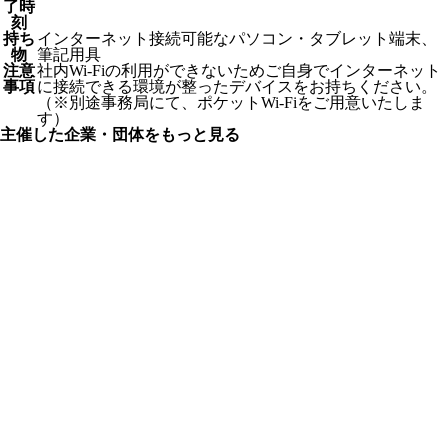
了時
刻
持ち
インターネット接続可能なパソコン・タブレット端末、
物
筆記用具
注意
社内Wi-Fiの利用ができないためご自身でインターネット
事項
に接続できる環境が整ったデバイスをお持ちください。
（※別途事務局にて、ポケットWi-Fiをご用意いたしま
す）
主催した企業・団体をもっと見る