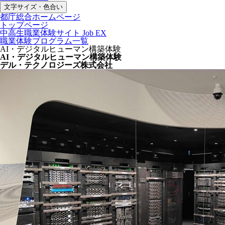
文字サイズ・色合い
都庁総合ホームページ
トップページ
中高生職業体験サイト Job EX
職業体験プログラム一覧
AI・デジタルヒューマン構築体験
AI・デジタルヒューマン構築体験
デル・テクノロジーズ株式会社