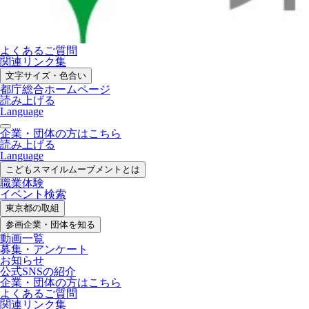
よくあるご質問
関連リンク集
文字サイズ・色合い
都庁総合ホームページ
読み上げる
Language
企業・団体の方はこちら
読み上げる
Language
こどもスマイル
ムーブメントとは
職業体験
イベント検索
東京都の取組
参画企業・
団体を知る
動画一覧
募集・
アンケート
お知らせ
公式SNS
の紹介
企業・団体の方
はこちら
よくあるご質問
関連リンク集