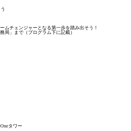
らう
ームチェンジャーとなる第一歩を踏み出そう！
務局」まで（プログラム下に記載）
Oneタワー