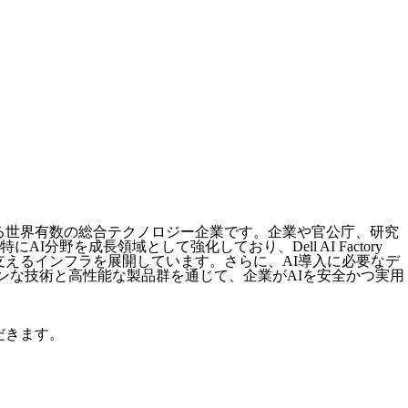
く手がける世界有数の総合テクノロジー企業です。企業や官公庁、研究
を成長領域として強化しており、Dell AI Factory
ワークロードを支えるインフラを展開しています。さらに、AI導入に必要なデ
ンな技術と高性能な製品群を通じて、企業がAIを安全かつ実用
だきます。