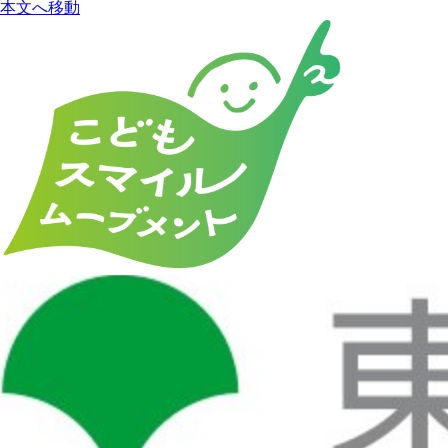
本文へ移動