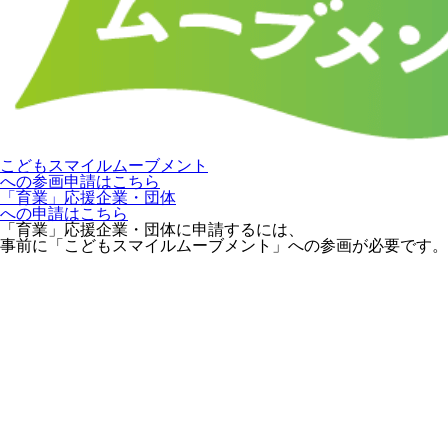
こどもスマイルムーブメント
への参画申請はこちら
「育業」応援企業・団体
への申請はこちら
「育業」応援企業・団体に申請するには、
事前に「こどもスマイルムーブメント」への参画が必要です。