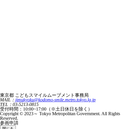
東京都 こどもスマイルムーブメント事務局
MAIL：
jimukyoku@kodomo-smile.metro.tokyo.lg.jp
TEL：03-5213-0815
受付時間：10:00~17:00（※土日休日を除く）
Copyright © 2023～ Tokyo Metropolitan Government. All Rights
Reserved.
参画申請
閉じる