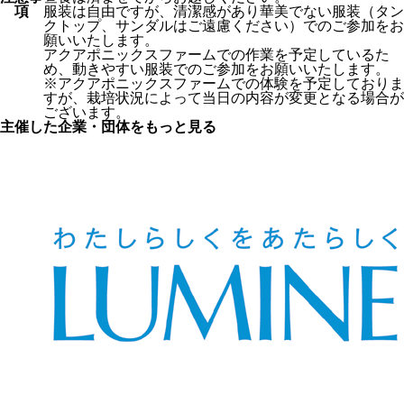
項
服装は自由ですが、清潔感があり華美でない服装（タン
クトップ、サンダルはご遠慮ください）でのご参加をお
願いいたします。
アクアポニックスファームでの作業を予定しているた
め、動きやすい服装でのご参加をお願いいたします。
※アクアポニックスファームでの体験を予定しておりま
すが、栽培状況によって当日の内容が変更となる場合が
ございます。
主催した企業・団体をもっと見る