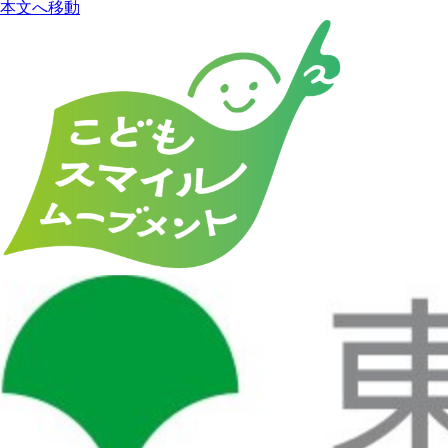
本文へ移動