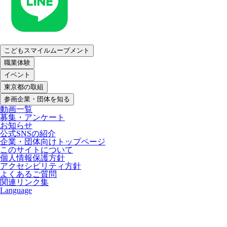
こどもスマイルムーブメント
職業体験
イベント
東京都の取組
参画企業・団体を知る
動画一覧
募集・アンケート
お知らせ
公式SNSの紹介
企業・団体向けトップページ
このサイトについて
個人情報保護方針
アクセシビリティ方針
よくあるご質問
関連リンク集
Language