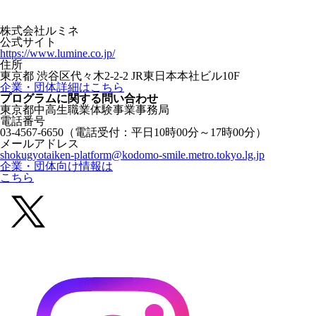
株式会社ルミネ
公式サイト
https://www.lumine.co.jp/
住所
東京都 渋谷区代々木2-2-2 JR東日本本社ビル10F
企業・団体詳細はこちら
プログラムに関する
問い合わせ
東京都中高生職業体験事業事務局
電話番号
03-4567-6650
（電話受付：平日10時00分～17時00分）
メールアドレス
shokugyotaiken-platform@kodomo-smile.metro.tokyo.lg.jp
企業・団体向け情報は
こちら