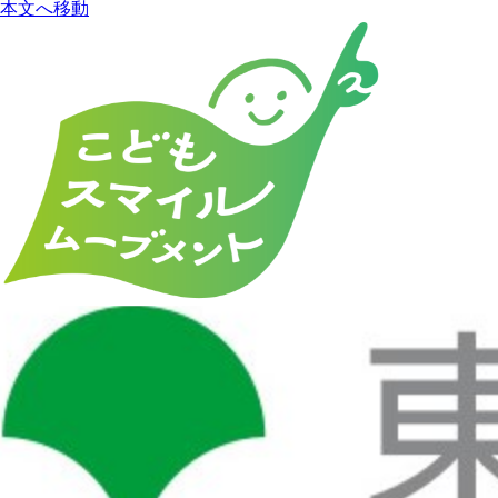
本文へ移動