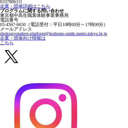
0337886111
企業・団体詳細はこちら
プログラムに関する
問い合わせ
東京都中高生職業体験事業事務局
電話番号
03-4567-6650
（電話受付：平日10時00分～17時00分）
メールアドレス
shokugyotaiken-platform@kodomo-smile.metro.tokyo.lg.jp
企業・団体向け情報は
こちら