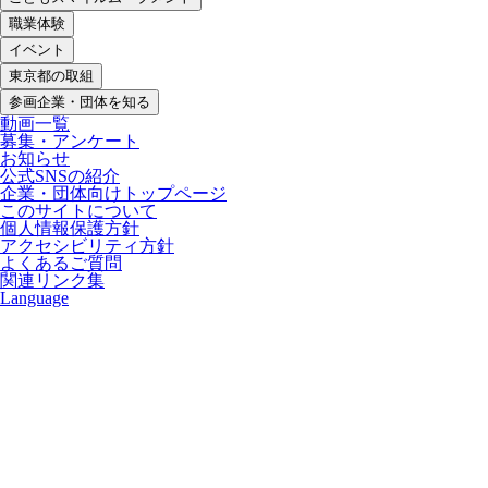
職業体験
イベント
東京都の取組
参画企業・団体を知る
動画一覧
募集・アンケート
お知らせ
公式SNSの紹介
企業・団体向けトップページ
このサイトについて
個人情報保護方針
アクセシビリティ方針
よくあるご質問
関連リンク集
Language