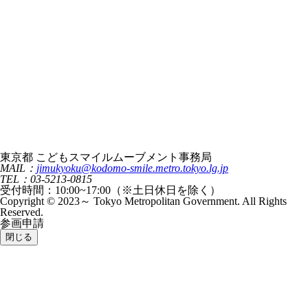
東京都 こどもスマイルムーブメント事務局
MAIL：
jimukyoku@kodomo-smile.metro.tokyo.lg.jp
TEL：03-5213-0815
受付時間：10:00~17:00（※土日休日を除く）
Copyright © 2023～ Tokyo Metropolitan Government. All Rights
Reserved.
参画申請
閉じる