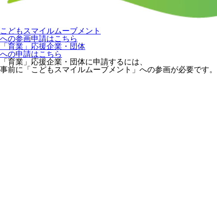
こどもスマイルムーブメント
への参画申請はこちら
「育業」応援企業・団体
への申請はこちら
「育業」応援企業・団体に申請するには、
事前に「こどもスマイルムーブメント」への参画が必要です。