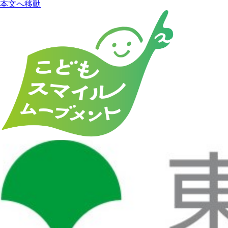
本文へ移動