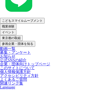
こどもスマイルムーブメント
職業体験
イベント
東京都の取組
参画企業・団体を知る
動画一覧
募集・アンケート
お知らせ
公式SNSの紹介
企業・団体向けトップページ
このサイトについて
個人情報保護方針
アクセシビリティ方針
よくあるご質問
関連リンク集
Language