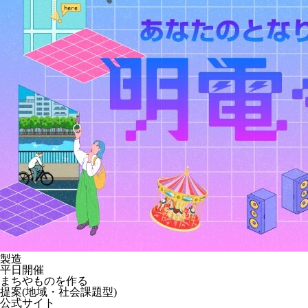
製造
平日開催
まちやものを作る
提案(地域・社会課題型)
公式サイト