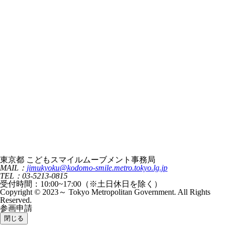
東京都 こどもスマイルムーブメント事務局
MAIL：
jimukyoku@kodomo-smile.metro.tokyo.lg.jp
TEL：03-5213-0815
受付時間：10:00~17:00（※土日休日を除く）
Copyright © 2023～ Tokyo Metropolitan Government. All Rights
Reserved.
参画申請
閉じる