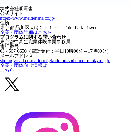
株式会社明電舎
公式サイト
https://www.meidensha.co.jp/
住所
東京都 品川区大崎２－１－１ ThinkPark Tower
企業・団体詳細はこちら
プログラムに関する
問い合わせ
東京都中高生職業体験事業事務局
電話番号
03-4567-6650
（電話受付：平日10時00分～17時00分）
メールアドレス
shokugyotaiken-platform@kodomo-smile.metro.tokyo.lg.jp
企業・団体向け情報は
こちら