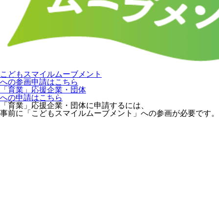
こどもスマイルムーブメント
への参画申請はこちら
「育業」応援企業・団体
への申請はこちら
「育業」応援企業・団体に申請するには、
事前に「こどもスマイルムーブメント」への参画が必要です。