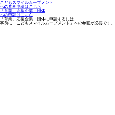
こどもスマイルムーブメント
への参画申請はこちら
「育業」応援企業・団体
への申請はこちら
「育業」応援企業・団体に申請するには、
事前に「こどもスマイルムーブメント」への参画が必要です。