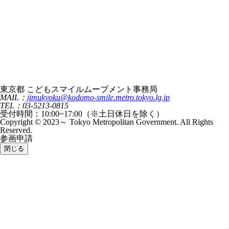
東京都 こどもスマイルムーブメント事務局
MAIL：
jimukyoku@kodomo-smile.metro.tokyo.lg.jp
TEL：03-5213-0815
受付時間：10:00~17:00（※土日休日を除く）
Copyright © 2023～ Tokyo Metropolitan Government. All Rights
Reserved.
参画申請
閉じる