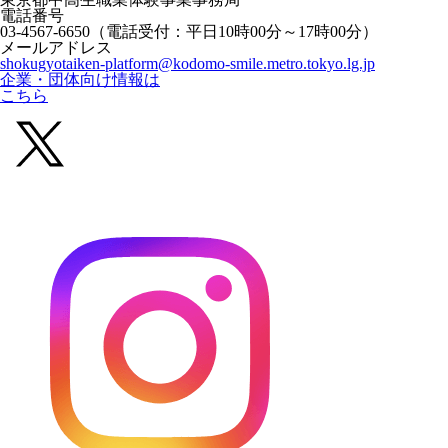
電話番号
03-4567-6650
（電話受付：平日10時00分～17時00分）
メールアドレス
shokugyotaiken-platform@kodomo-smile.metro.tokyo.lg.jp
企業・団体向け情報は
こちら