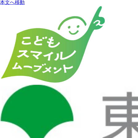
本文へ移動