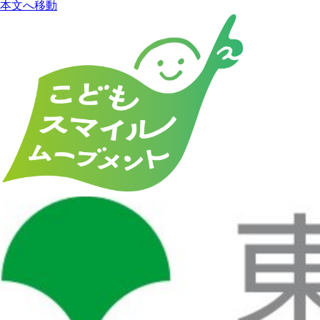
本文へ移動