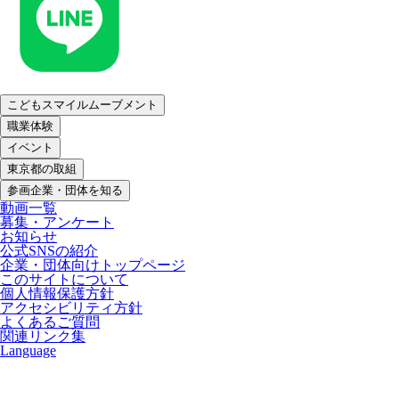
こどもスマイルムーブメント
職業体験
イベント
東京都の取組
参画企業・団体を知る
動画一覧
募集・アンケート
お知らせ
公式SNSの紹介
企業・団体向けトップページ
このサイトについて
個人情報保護方針
アクセシビリティ方針
よくあるご質問
関連リンク集
Language