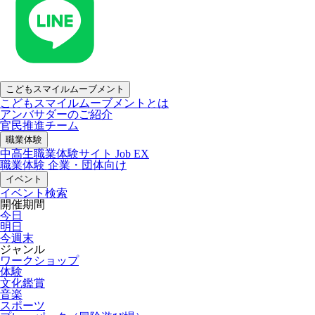
こどもスマイルムーブメント
こどもスマイルムーブメントとは
アンバサダーのご紹介
官民推進チーム
職業体験
中高生職業体験サイト Job EX
職業体験 企業・団体向け
イベント
イベント検索
開催期間
今日
明日
今週末
ジャンル
ワークショップ
体験
文化鑑賞
音楽
スポーツ