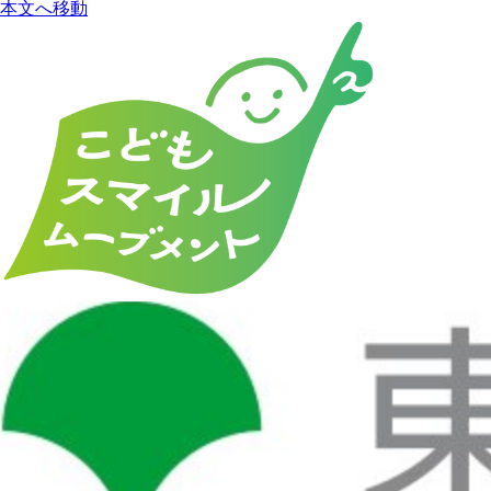
本文へ移動