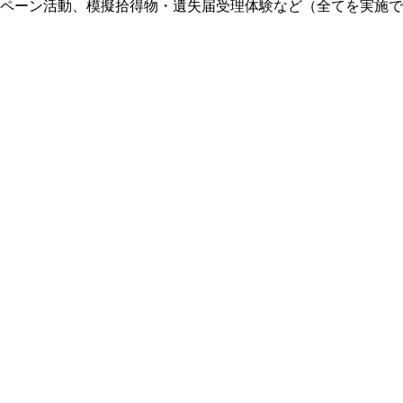
ペーン活動、模擬拾得物・遺失届受理体験など（全てを実施で