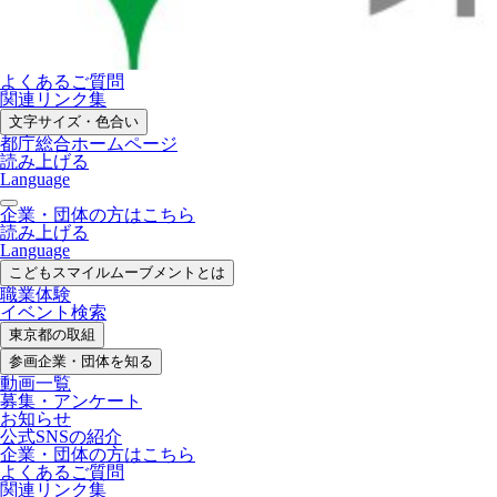
よくあるご質問
関連リンク集
文字サイズ・色合い
都庁総合ホームページ
読み上げる
Language
企業・団体の方はこちら
読み上げる
Language
こどもスマイル
ムーブメントとは
職業体験
イベント検索
東京都の取組
参画企業・
団体を知る
動画一覧
募集・
アンケート
お知らせ
公式SNS
の紹介
企業・団体の方
はこちら
よくあるご質問
関連リンク集