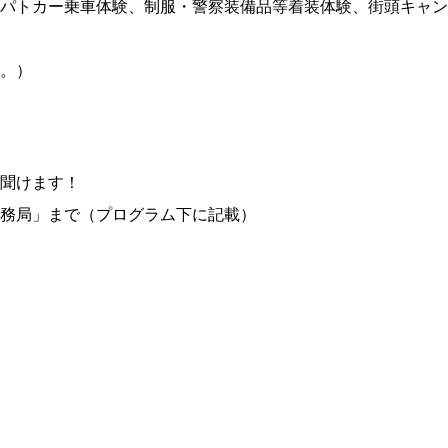
パトカー乗車体験、制服・警察装備品等着装体験、街頭キャン
。）
聞けます！
務局」まで（プログラム下に記載）