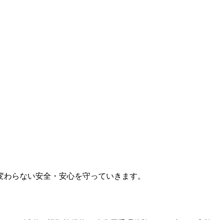
変わらない安全・安心を守っていきます。