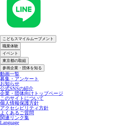
こどもスマイルムーブメント
職業体験
イベント
東京都の取組
参画企業・団体を知る
動画一覧
募集・アンケート
お知らせ
公式SNSの紹介
企業・団体向けトップページ
このサイトについて
個人情報保護方針
アクセシビリティ方針
よくあるご質問
関連リンク集
Language