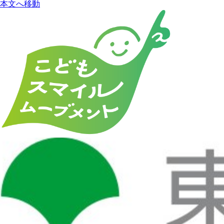
本文へ移動