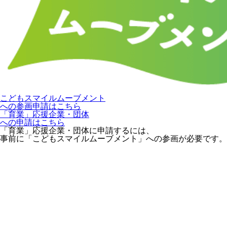
こどもスマイルムーブメント
への参画申請はこちら
「育業」応援企業・団体
への申請はこちら
「育業」応援企業・団体に申請するには、
事前に「こどもスマイルムーブメント」への参画が必要です。