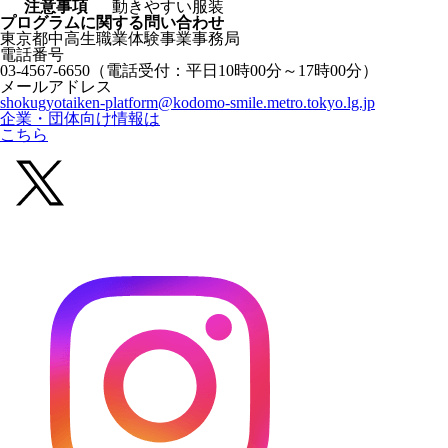
注意事項
動きやすい服装
プログラムに関する
問い合わせ
東京都中高生職業体験事業事務局
電話番号
03-4567-6650
（電話受付：平日10時00分～17時00分）
メールアドレス
shokugyotaiken-platform@kodomo-smile.metro.tokyo.lg.jp
企業・団体向け情報は
こちら