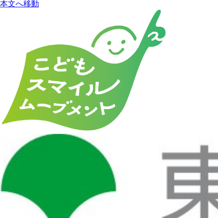
本文へ移動