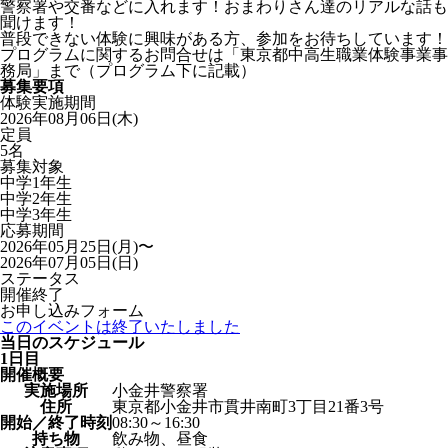
警察署や交番などに入れます！おまわりさん達のリアルな話も
聞けます！
普段できない体験に興味がある方、参加をお待ちしています！
プログラムに関するお問合せは「東京都中高生職業体験事業事
務局」まで（プログラム下に記載）
募集要項
体験実施期間
2026年08月06日(木)
定員
5名
募集対象
中学1年生
中学2年生
中学3年生
応募期間
2026年05月25日(月)〜
2026年07月05日(日)
ステータス
開催終了
お申し込みフォーム
このイベントは終了いたしました
当日のスケジュール
1日目
開催概要
実施場所
小金井警察署
住所
東京都小金井市貫井南町3丁目21番3号
開始／終了時刻
08:30～16:30
持ち物
飲み物、昼食