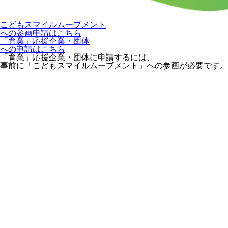
こどもスマイルムーブメント
への参画申請はこちら
「育業」応援企業・団体
への申請はこちら
「育業」応援企業・団体に申請するには、
事前に「こどもスマイルムーブメント」への参画が必要です。