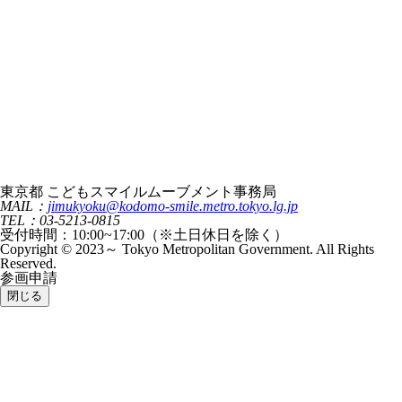
東京都 こどもスマイルムーブメント事務局
MAIL：
jimukyoku@kodomo-smile.metro.tokyo.lg.jp
TEL：03-5213-0815
受付時間：10:00~17:00（※土日休日を除く）
Copyright © 2023～ Tokyo Metropolitan Government. All Rights
Reserved.
参画申請
閉じる