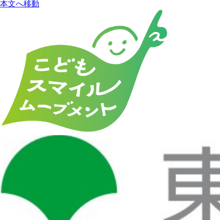
本文へ移動