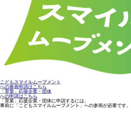
こどもスマイルムーブメント
への参画申請はこちら
「育業」応援企業・団体
への申請はこちら
「育業」応援企業・団体に申請するには、
事前に「こどもスマイルムーブメント」への参画が必要です。