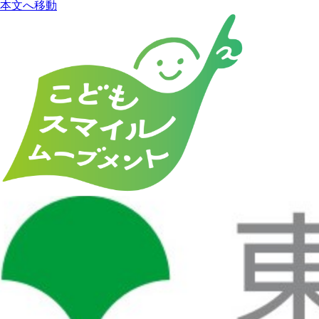
本文へ移動