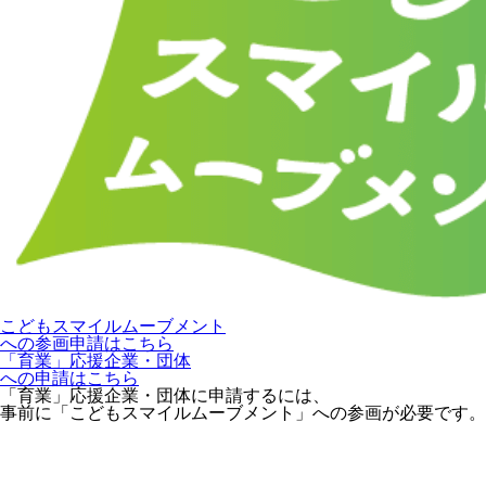
こどもスマイルムーブメント
への参画申請はこちら
「育業」応援企業・団体
への申請はこちら
「育業」応援企業・団体に申請するには、
事前に「こどもスマイルムーブメント」への参画が必要です。