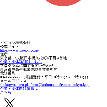
ピジョン株式会社
公式サイト
https://www.pigeon.co.jp/
住所
東京都 中央区日本橋久松町4丁目 4番地
企業・団体詳細はこちら
プログラムに関する
問い合わせ
東京都中高生職業体験事業事務局
電話番号
03-4567-6650
（電話受付：平日10時00分～17時00分）
メールアドレス
shokugyotaiken-platform@kodomo-smile.metro.tokyo.lg.jp
企業・団体向け情報は
こちら