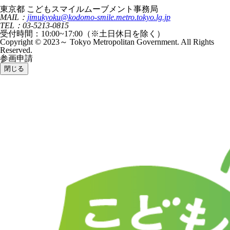
東京都 こどもスマイルムーブメント事務局
MAIL：
jimukyoku@kodomo-smile.metro.tokyo.lg.jp
TEL：03-5213-0815
受付時間：10:00~17:00（※土日休日を除く）
Copyright © 2023～ Tokyo Metropolitan Government. All Rights
Reserved.
参画申請
閉じる